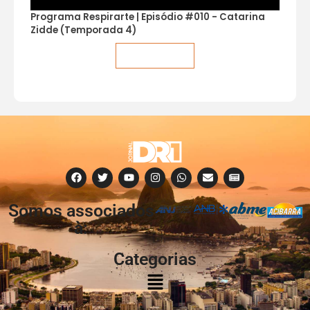
Programa Respirarte | Episódio #010 - Catarina
Zidde (Temporada 4)
Veja mais
Somos associados
à:
Categorias