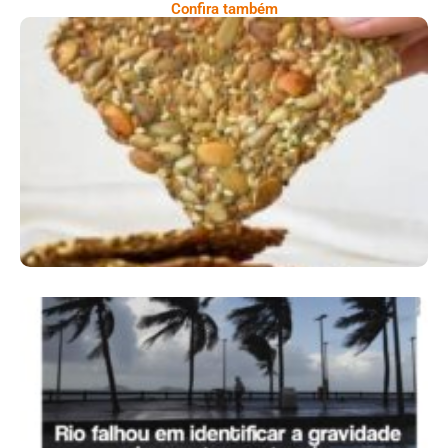
Confira também
Comer Bem: Cracker De Sementes
Ano X – Número 366 01 A 07 De Agosto De
2026