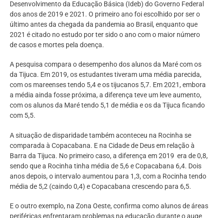
Desenvolvimento da Educação Básica (Ideb) do Governo Federal
dos anos de 2019 e 2021. O primeiro ano foi escolhido por ser o
último antes da chegada da pandemia ao Brasil, enquanto que
2021 é citado no estudo por ter sido o ano com o maior número
de casos e mortes pela doença.
A pesquisa compara o desempenho dos alunos da Maré com os
da Tijuca. Em 2019, os estudantes tiveram uma média parecida,
com os mareenses tendo 5,4 e os tijucanos 5,7. Em 2021, embora
a média ainda fosse próxima, a diferença teve um leve aumento,
com os alunos da Maré tendo 5,1 de média e os da Tijuca ficando
com 5,5.
A situação de disparidade também aconteceu na Rocinha se
comparada à Copacabana. E na Cidade de Deus em relação à
Barra da Tijuca. No primeiro caso, a diferença em 2019 era de 0,8,
sendo que a Rocinha tinha média de 5,6 e Copacabana 6,4. Dois
anos depois, o intervalo aumentou para 1,3, com a Rocinha tendo
média de 5,2 (caindo 0,4) e Copacabana crescendo para 6,5.
E o outro exemplo, na Zona Oeste, confirma como alunos de áreas
periféricas enfrentaram problemas na educação durante o auge