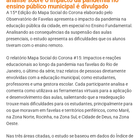
ensino público municipal é divulgado
A 15ª Edição do Mapa Social do Corona elaborado pelo
Observatório de Favelas apresenta o impacto da pandemia na
educação pública da cidade, em especial no Ensino Fundamental.
Analisando as consequências da suspensão das aulas
presenciais, o estudo apresenta as dificuldades que os alunos
tiveram com o ensino remoto.
O relatório Mapa Social do Corona #15: Impactos e reações
educacionais ao longo da pandemia nas favelas do Rio de
Janeiro, o último da série, traz relatos de pessoas diretamente
envolvidas com a educação municipal, como estudantes,
professores e uma gestora escolar. Cada participante analisa e
comenta como utilizava as ferramentas virtuais para a aplicação
e desenvolvimento das aulas, salientando que a readequação
trouxe mais dificuldades para os estudantes, principalmente para
os que moravam em favelas e territórios periféricos, como Maré,
na Zona Norte, Rocinha, na Zona Sul, e Cidade de Deus, na Zona
Oeste.
Nas três áreas citadas, o estudo se baseou em dados do Índice de