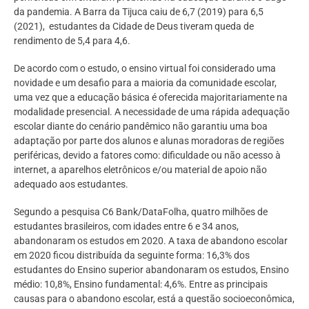
da pandemia. A Barra da Tijuca caiu de 6,7 (2019) para 6,5
(2021), estudantes da Cidade de Deus tiveram queda de
rendimento de 5,4 para 4,6.
De acordo com o estudo, o ensino virtual foi considerado uma
novidade e um desafio para a maioria da comunidade escolar,
uma vez que a educação básica é oferecida majoritariamente na
modalidade presencial. A necessidade de uma rápida adequação
escolar diante do cenário pandêmico não garantiu uma boa
adaptação por parte dos alunos e alunas moradoras de regiões
periféricas, devido a fatores como: dificuldade ou não acesso à
internet, a aparelhos eletrônicos e/ou material de apoio não
adequado aos estudantes.
Segundo a pesquisa C6 Bank/DataFolha, quatro milhões de
estudantes brasileiros, com idades entre 6 e 34 anos,
abandonaram os estudos em 2020. A taxa de abandono escolar
em 2020 ficou distribuída da seguinte forma: 16,3% dos
estudantes do Ensino superior abandonaram os estudos, Ensino
médio: 10,8%, Ensino fundamental: 4,6%. Entre as principais
causas para o abandono escolar, está a questão socioeconômica,