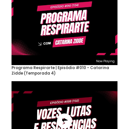
Now Playing
Programa Respirarte | Episódio #010 - Catarina
Zidde (Temporada 4)