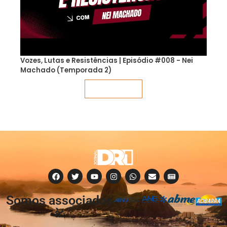
Vozes, Lutas e Resistências | Episódio #008 - Nei
Machado (Temporada 2)
Veja mais
Somos associados
à: