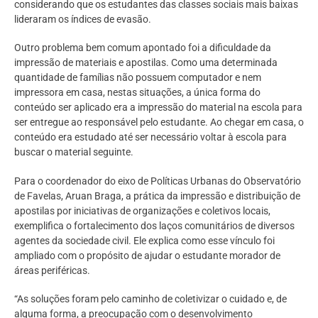
considerando que os estudantes das classes sociais mais baixas
lideraram os índices de evasão.
Outro problema bem comum apontado foi a dificuldade da
impressão de materiais e apostilas. Como uma determinada
quantidade de famílias não possuem computador e nem
impressora em casa, nestas situações, a única forma do
conteúdo ser aplicado era a impressão do material na escola para
ser entregue ao responsável pelo estudante. Ao chegar em casa, o
conteúdo era estudado até ser necessário voltar à escola para
buscar o material seguinte.
Para o coordenador do eixo de Políticas Urbanas do Observatório
de Favelas, Aruan Braga, a prática da impressão e distribuição de
apostilas por iniciativas de organizações e coletivos locais,
exemplifica o fortalecimento dos laços comunitários de diversos
agentes da sociedade civil. Ele explica como esse vínculo foi
ampliado com o propósito de ajudar o estudante morador de
áreas periféricas.
“As soluções foram pelo caminho de coletivizar o cuidado e, de
alguma forma, a preocupação com o desenvolvimento