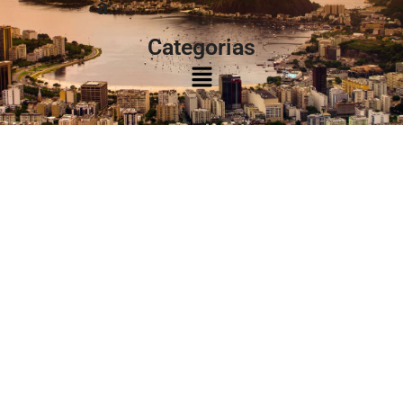
à:
Categorias