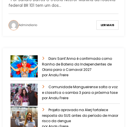
federal BR 101 tem um dos…
Admindiario
LER MAIS
Dani Sant’Anna é confirmada como
Rainha de Bateria da Independentes de
Olaria para o Carnaval 2027
por Analu Freire
Comunidade Mangueirense solta a voz
e classifca o samba 3 para a próxima fase
por Analu Freire
Projeto aprovado na Alerj fortalece
resposta do SUS antes do período de maior
risco da dengue
por Analu Freire