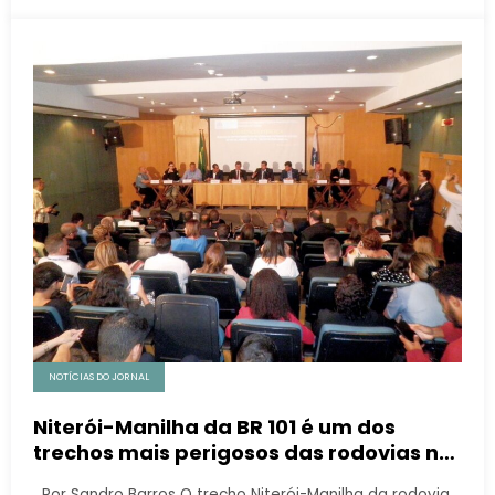
NOTÍCIAS DO JORNAL
Niterói-Manilha da BR 101 é um dos
trechos mais perigosos das rodovias no
país
Por Sandro Barros O trecho Niterói-Manilha da rodovia