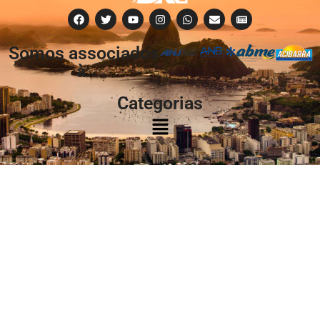
Somos associados
à:
Categorias