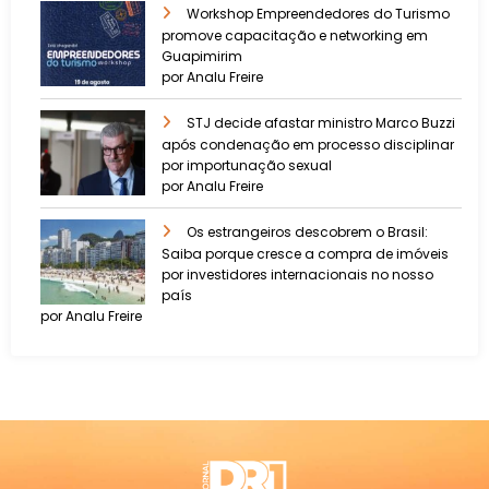
Workshop Empreendedores do Turismo
promove capacitação e networking em
Guapimirim
por Analu Freire
STJ decide afastar ministro Marco Buzzi
após condenação em processo disciplinar
por importunação sexual
por Analu Freire
Os estrangeiros descobrem o Brasil:
Saiba porque cresce a compra de imóveis
por investidores internacionais no nosso
país
por Analu Freire