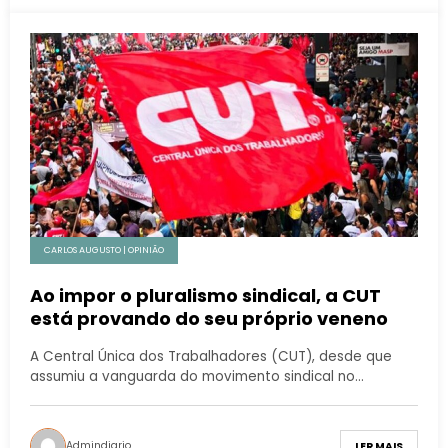
CARLOS AUGUSTO | OPINIÃO
Ao impor o pluralismo sindical, a CUT
está provando do seu próprio veneno
A Central Única dos Trabalhadores (CUT), desde que
assumiu a vanguarda do movimento sindical no…
Admindiario
LER MAIS