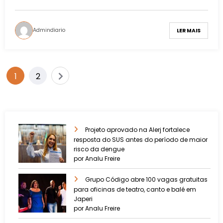
Admindiario
LER MAIS
1
2
Projeto aprovado na Alerj fortalece
resposta do SUS antes do período de maior
risco da dengue
por Analu Freire
Grupo Código abre 100 vagas gratuitas
para oficinas de teatro, canto e balé em
Japeri
por Analu Freire