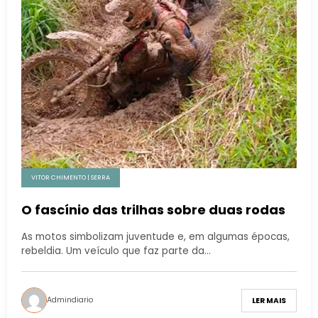
VITOR CHIMENTO | SERRA
O fascínio das trilhas sobre duas rodas
As motos simbolizam juventude e, em algumas épocas,
rebeldia. Um veículo que faz parte da…
Admindiario
LER MAIS