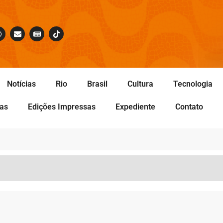
Notícias
Rio
Brasil
Cultura
Tecnologia
tas
Edições Impressas
Expediente
Contato