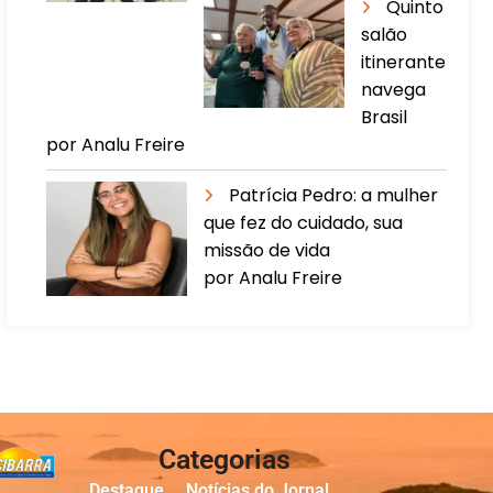
Quinto
salão
itinerante
navega
Brasil
por Analu Freire
Patrícia Pedro: a mulher
que fez do cuidado, sua
missão de vida
por Analu Freire
Categorias
Destaque
Notícias do Jornal