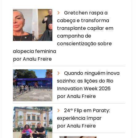
Gretchen raspa a
cabeça e transforma
transplante capilar em
campanha de
conscientização sobre
alopecia feminina
por Analu Freire
Quando ninguém inova
sozinho: as lições do Rio
Innovation Week 2026
por Analu Freire
24ª Flip em Paraty:
experiência ímpar
por Analu Freire