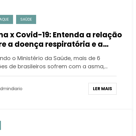
AQUE
SAÚDE
a x Covid-19: Entenda a relação
re a doença respiratória e a
ID-19
ndo o Ministério da Saúde, mais de 6
ões de brasileiros sofrem com a asma,…
LER MAIS
dmindiario