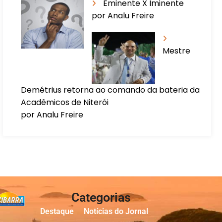
Eminente X Iminente
por Analu Freire
Mestre
Demétrius retorna ao comando da bateria da
Acadêmicos de Niterói
por Analu Freire
Categorias
Destaque
Notícias do Jornal