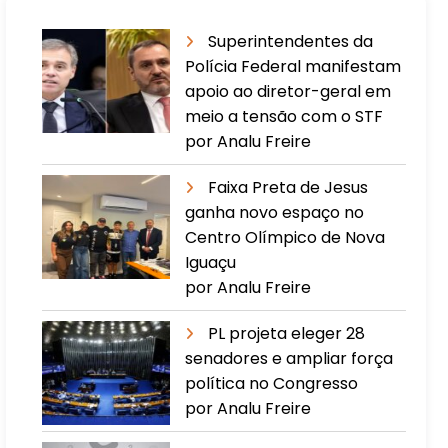
Superintendentes da
Polícia Federal manifestam
apoio ao diretor-geral em
meio a tensão com o STF
por Analu Freire
Faixa Preta de Jesus
ganha novo espaço no
Centro Olímpico de Nova
Iguaçu
por Analu Freire
PL projeta eleger 28
senadores e ampliar força
política no Congresso
por Analu Freire