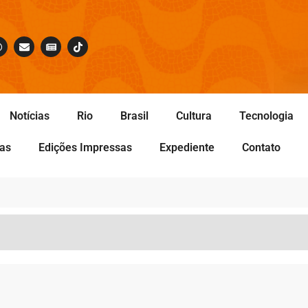
Notícias
Rio
Brasil
Cultura
Tecnologia
tas
Edições Impressas
Expediente
Contato