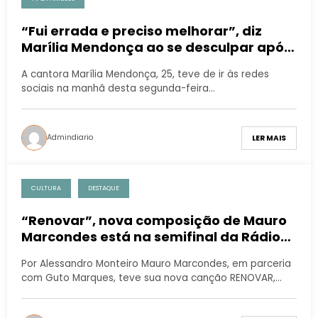
“Fui errada e preciso melhorar”, diz
Marília Mendonça ao se desculpar após
fala transfóbica
A cantora Marília Mendonça, 25, teve de ir às redes
sociais na manhã desta segunda-feira…
Admindiario
LER MAIS
CULTURA
DESTAQUE
“Renovar”, nova composição de Mauro
Marcondes está na semifinal da Rádio
MEC
Por Alessandro Monteiro Mauro Marcondes, em parceria
com Guto Marques, teve sua nova canção RENOVAR,…