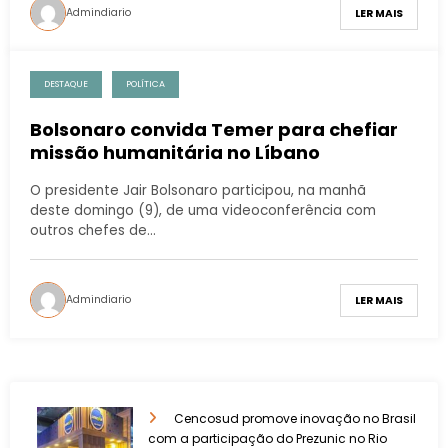
Admindiario
LER MAIS
DESTAQUE
POLÍTICA
Bolsonaro convida Temer para chefiar
missão humanitária no Líbano
O presidente Jair Bolsonaro participou, na manhã
deste domingo (9), de uma videoconferência com
outros chefes de…
Admindiario
LER MAIS
Cencosud promove inovação no Brasil
com a participação do Prezunic no Rio