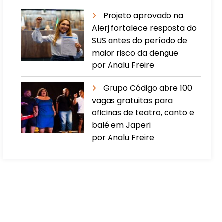
Projeto aprovado na
Alerj fortalece resposta do
SUS antes do período de
maior risco da dengue
por Analu Freire
Grupo Código abre 100
vagas gratuitas para
oficinas de teatro, canto e
balé em Japeri
por Analu Freire