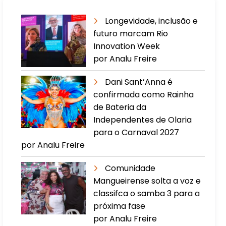
Longevidade, inclusão e
futuro marcam Rio
Innovation Week
por Analu Freire
Dani Sant’Anna é
confirmada como Rainha
de Bateria da
Independentes de Olaria
para o Carnaval 2027
por Analu Freire
Comunidade
Mangueirense solta a voz e
classifca o samba 3 para a
próxima fase
por Analu Freire