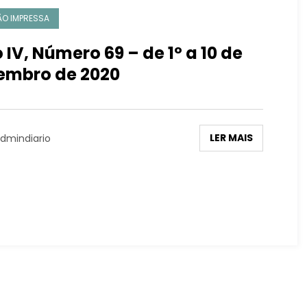
ÃO IMPRESSA
 IV, Número 69 – de 1º a 10 de
embro de 2020
LER MAIS
dmindiario