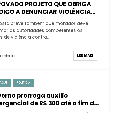
OVADO PROJETO QUE OBRIGA
DICO A DENUNCIAR VIOLÊNCIA
MÉSTICA
osta prevê também que morador deve
rmar às autoridades competentes os
s de violência contra…
LER MAIS
dmindiario
AQUE
POLÍTICA
erno prorroga auxílio
rgencial de R$ 300 até o fim do
o