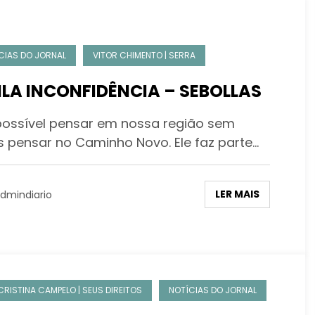
CIAS DO JORNAL
VITOR CHIMENTO | SERRA
ILA INCONFIDÊNCIA – SEBOLLAS
possível pensar em nossa região sem
s pensar no Caminho Novo. Ele faz parte…
LER MAIS
dmindiario
CRISTINA CAMPELO | SEUS DIREITOS
NOTÍCIAS DO JORNAL