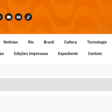
Notícias
Rio
Brasil
Cultura
Tecnologia
tas
Edições Impressas
Expediente
Contato