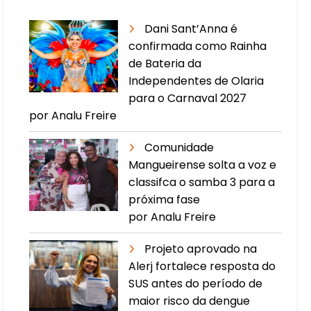
Dani Sant’Anna é
confirmada como Rainha
de Bateria da
Independentes de Olaria
para o Carnaval 2027
por Analu Freire
Comunidade
Mangueirense solta a voz e
classifca o samba 3 para a
próxima fase
por Analu Freire
Projeto aprovado na
Alerj fortalece resposta do
SUS antes do período de
maior risco da dengue