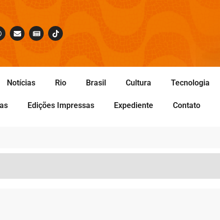
Notícias
Rio
Brasil
Cultura
Tecnologia
tas
Edições Impressas
Expediente
Contato