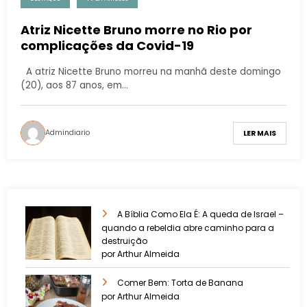
Atriz Nicette Bruno morre no Rio por
complicações da Covid-19
A atriz Nicette Bruno morreu na manhã deste domingo
(20), aos 87 anos, em…
Admindiario
LER MAIS
A Bíblia Como Ela É: A queda de Israel –
quando a rebeldia abre caminho para a
destruição
por Arthur Almeida
Comer Bem: Torta de Banana
por Arthur Almeida