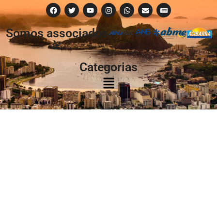
Somos associados
à:
Categorias