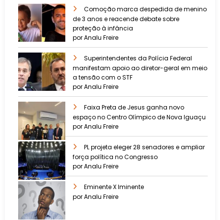
Comoção marca despedida de menino
de 3 anos e reacende debate sobre
proteção à infância
por Analu Freire
Superintendentes da Polícia Federal
manifestam apoio ao diretor-geral em meio
a tensão com o STF
por Analu Freire
Faixa Preta de Jesus ganha novo
espaço no Centro Olímpico de Nova Iguaçu
por Analu Freire
PL projeta eleger 28 senadores e ampliar
força política no Congresso
por Analu Freire
Eminente X Iminente
por Analu Freire