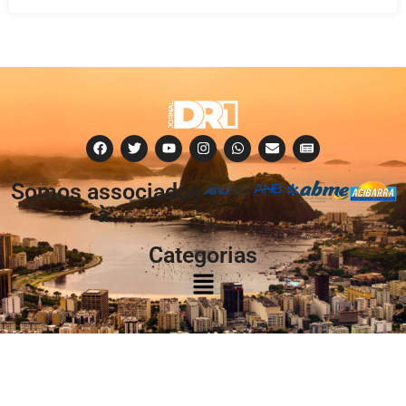
Somos associados
à:
Categorias