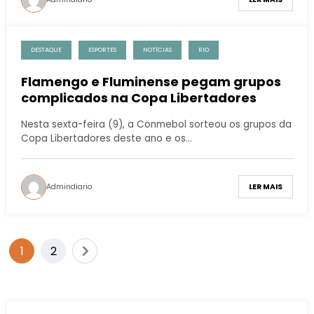
DESTAQUE
ESPORTES
NOTÍCIAS
RIO
Flamengo e Fluminense pegam grupos
complicados na Copa Libertadores
Nesta sexta-feira (9), a Conmebol sorteou os grupos da
Copa Libertadores deste ano e os…
Admindiario
LER MAIS
1
2