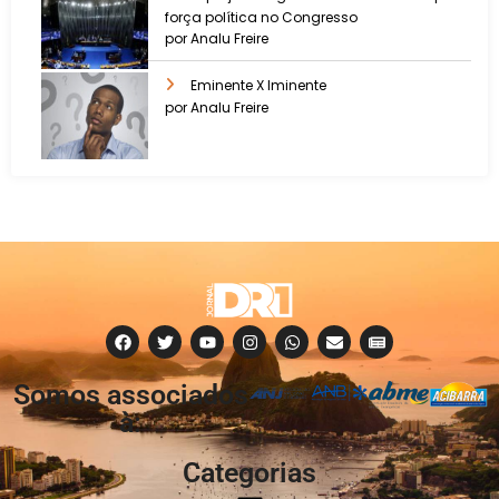
força política no Congresso
por Analu Freire
Eminente X Iminente
por Analu Freire
Somos associados
à:
Categorias