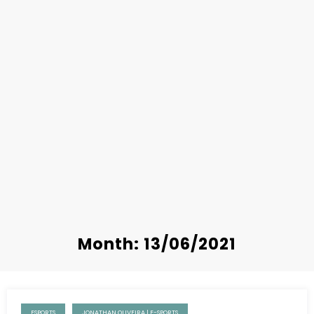
Month: 13/06/2021
ESPORTS
JONATHAN OLIVEIRA | E-SPORTS