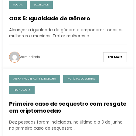
SOCIAL
SOCIEDADE
ODS 5: Igualdade de Gênero
Alcançar a igualdade de gênero e empoderar todas as
mulheres e meninas. Tratar mulheres e…
Admindiario
LER MAIS
AISHA RAQUEL ALI | TECNOLOGIA
NOTÍCIAS DO JORNAL
TECNOLOGIA
Primeiro caso de sequestro com resgate
em criptomoedas
Dez pessoas foram indiciadas, no último dia 3 de junho,
no primeiro caso de sequestro…