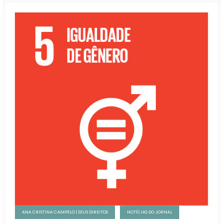
ANA CRISTINA CAMPELO | SEUS DIREITOS
NOTÍCIAS DO JORNAL