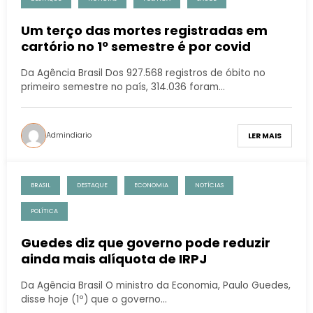
Um terço das mortes registradas em
cartório no 1º semestre é por covid
Da Agência Brasil Dos 927.568 registros de óbito no
primeiro semestre no país, 314.036 foram…
Admindiario
LER MAIS
BRASIL
DESTAQUE
ECONOMIA
NOTÍCIAS
POLÍTICA
Guedes diz que governo pode reduzir
ainda mais alíquota de IRPJ
Da Agência Brasil O ministro da Economia, Paulo Guedes,
disse hoje (1º) que o governo…