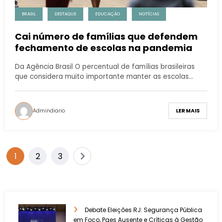
BRASIL
DESTAQUE
EDUCAÇÃO
NOTÍCIAS
Cai número de famílias que defendem
fechamento de escolas na pandemia
Da Agência Brasil O percentual de famílias brasileiras
que considera muito importante manter as escolas…
Admindiario
LER MAIS
1
2
3
Debate Eleições RJ: Segurança Pública
em Foco, Paes Ausente e Críticas à Gestão