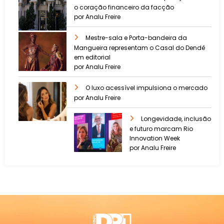
o coração financeiro da facção
por Analu Freire
Mestre-sala e Porta-bandeira da
Mangueira representam o Casal do Dendê
em editorial
por Analu Freire
O luxo acessível impulsiona o mercado
por Analu Freire
Longevidade, inclusão
e futuro marcam Rio
Innovation Week
por Analu Freire