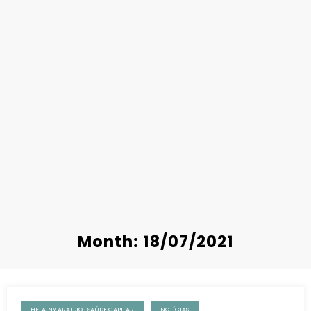
Month: 18/07/2021
HELAINY ARAUJO | SAÚDE CAPILAR
NOTÍCIAS