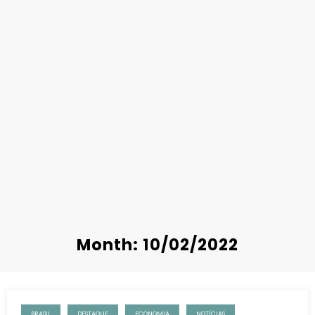
Month: 10/02/2022
BRASIL
DESTAQUE
ECONOMIA
NOTÍCIAS