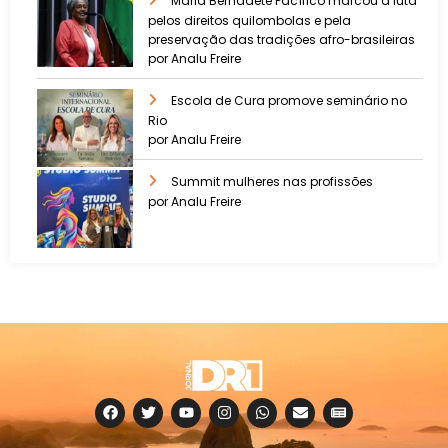
Maria Bernadete Pacífico marcou a luta
pelos direitos quilombolas e pela
preservação das tradições afro-brasileiras
por Analu Freire
Escola de Cura promove seminário no
Rio
por Analu Freire
Summit mulheres nas profissões
por Analu Freire