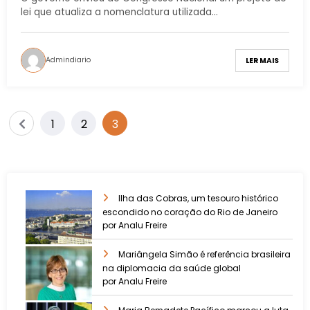
lei que atualiza a nomenclatura utilizada…
Admindiario
LER MAIS
1
2
3
Ilha das Cobras, um tesouro histórico
escondido no coração do Rio de Janeiro
por Analu Freire
Mariângela Simão é referência brasileira
na diplomacia da saúde global
por Analu Freire