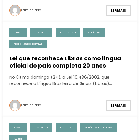
Admindiario
LER MAIS
BRASIL
DESTAQUE
EDUCAÇÃO
NOTÍCIAS
NOTÍCIAS DO JORNAL
Lei que reconhece Libras como língua
oficial do país completa 20 anos
No último domingo (24), a Lei 10.436/2002, que
reconhece a Língua Brasileira de Sinais (Libras)…
Admindiario
LER MAIS
BRASIL
DESTAQUE
NOTÍCIAS
NOTÍCIAS DO JORNAL
SAÚDE