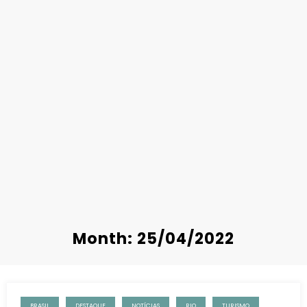
Month: 25/04/2022
BRASIL
DESTAQUE
NOTÍCIAS
RIO
TURISMO