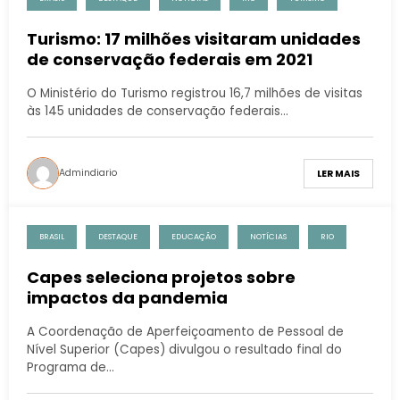
Turismo: 17 milhões visitaram unidades
de conservação federais em 2021
O Ministério do Turismo registrou 16,7 milhões de visitas
às 145 unidades de conservação federais…
Admindiario
LER MAIS
BRASIL
DESTAQUE
EDUCAÇÃO
NOTÍCIAS
RIO
Capes seleciona projetos sobre
impactos da pandemia
A Coordenação de Aperfeiçoamento de Pessoal de
Nível Superior (Capes) divulgou o resultado final do
Programa de…