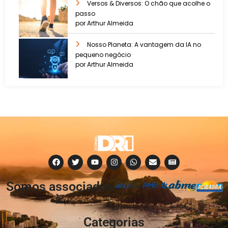
Versos & Diversos: O chão que acolhe o
passo
por Arthur Almeida
Nosso Planeta: A vantagem da IA no
pequeno negócio
por Arthur Almeida
Somos associados
à:
Categorias