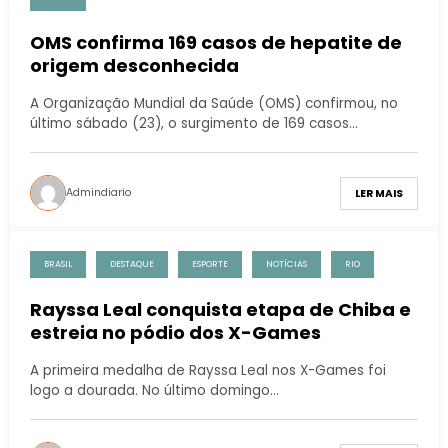
OMS confirma 169 casos de hepatite de
origem desconhecida
A Organização Mundial da Saúde (OMS) confirmou, no
último sábado (23), o surgimento de 169 casos…
Admindiario
LER MAIS
BRASIL
DESTAQUE
ESPORTE
NOTÍCIAS
RIO
Rayssa Leal conquista etapa de Chiba e
estreia no pódio dos X-Games
A primeira medalha de Rayssa Leal nos X-Games foi
logo a dourada. No último domingo…