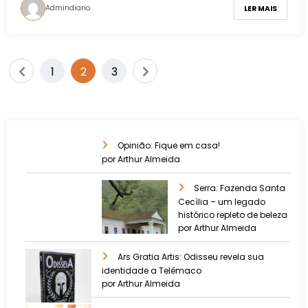
Admindiario
LER MAIS
1
2
3
Opinião: Fique em casa!
por Arthur Almeida
Serra: Fazenda Santa
Cecília – um legado
histórico repleto de beleza
por Arthur Almeida
Ars Gratia Artis: Odisseu revela sua
identidade a Telêmaco
por Arthur Almeida