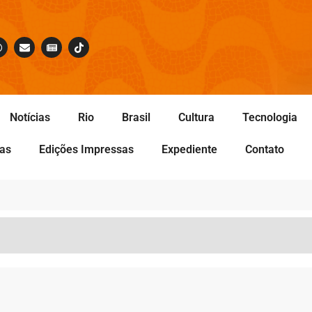
Notícias
Rio
Brasil
Cultura
Tecnologia
tas
Edições Impressas
Expediente
Contato