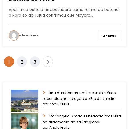
Após uma estreia arrebatadora como rainha de bateria,
o Paraíso do Tuiuti confirmou que Mayara…
Admindiario
LER MAIS
1
2
3
Ilha das Cobras, um tesouro histórico
escondido no coração do Rio de Janeiro
por Analu Freire
Mariângela Simão é referência brasileira
na diplomacia da saúde global
por Analu Freire