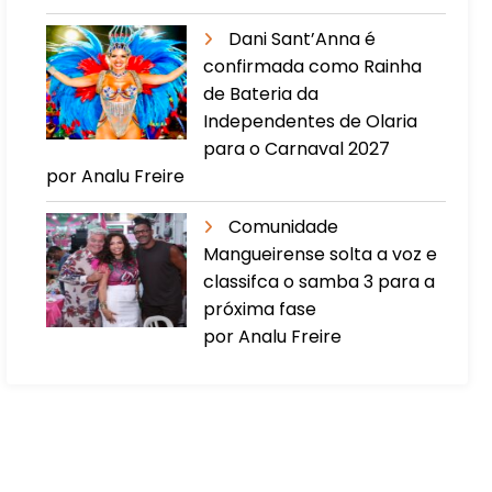
Dani Sant’Anna é
confirmada como Rainha
de Bateria da
Independentes de Olaria
para o Carnaval 2027
por Analu Freire
Comunidade
Mangueirense solta a voz e
classifca o samba 3 para a
próxima fase
por Analu Freire