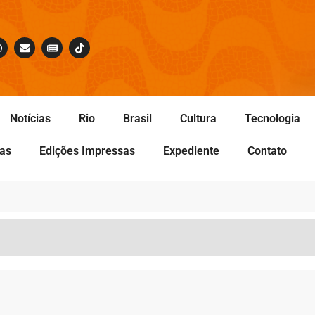
Notícias
Rio
Brasil
Cultura
Tecnologia
tas
Edições Impressas
Expediente
Contato