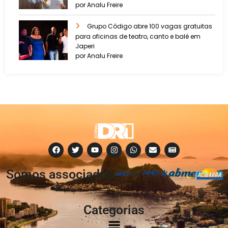
por Analu Freire
Grupo Código abre 100 vagas gratuitas
para oficinas de teatro, canto e balé em
Japeri
por Analu Freire
Somos associados
à:
Categorias