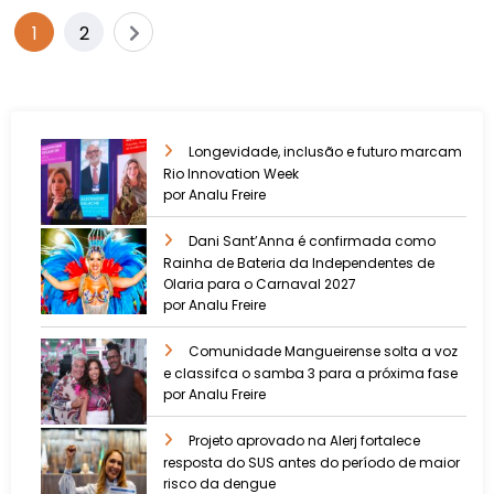
1
2
Longevidade, inclusão e futuro marcam
Rio Innovation Week
por Analu Freire
Dani Sant’Anna é confirmada como
Rainha de Bateria da Independentes de
Olaria para o Carnaval 2027
por Analu Freire
Comunidade Mangueirense solta a voz
e classifca o samba 3 para a próxima fase
por Analu Freire
Projeto aprovado na Alerj fortalece
resposta do SUS antes do período de maior
risco da dengue