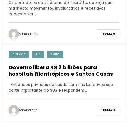
Os portadores da síndrome de Tourette, doença que
manifesta movimentos involuntários e repetitivos,
podendo ser…
Admindiario
LER MAIS
DESTAQUE
RIO
SAÚDE
Governo libera R$ 2 bilhões para
hospitais filantrópicos e Santas Casas
Entidades privadas de saúde sem fins lucrativos são
parte importante do SUS e respondem…
Admindiario
LER MAIS