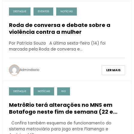
DESTAQUE
EVENTOS
NOTÍCIAS
Roda de conversa e debate sobre a
violência contra a mulher
Por Patrícia Souza A última sexta-feira (14) foi
marcada pela Roda de conversa e…
Admindiario
LER MAIS
DESTAQUE
NOTÍCIAS
RIO
MetrôRio terá alterações no MNS em
Botafogo neste fim de semana (22 e
23/07)
Confira também esquema de funcionamento do
sistema metroviário para jogo entre Flamengo e