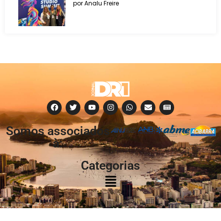
por Analu Freire
Somos associados
à:
Categorias