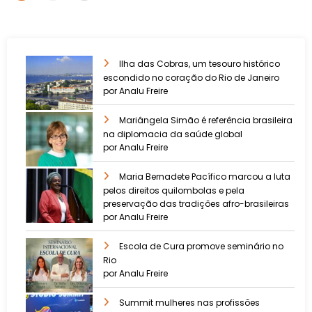
Ilha das Cobras, um tesouro histórico
escondido no coração do Rio de Janeiro
por Analu Freire
Mariângela Simão é referência brasileira
na diplomacia da saúde global
por Analu Freire
Maria Bernadete Pacífico marcou a luta
pelos direitos quilombolas e pela
preservação das tradições afro-brasileiras
por Analu Freire
Escola de Cura promove seminário no
Rio
por Analu Freire
Summit mulheres nas profissões