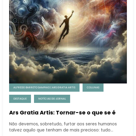
ALFREDO BARRETO SAMPAIO | ARS GRATIA ARTIS
COLUNAS
DESTAQUE
NOTÍCIAS DO JORNAL
Ars Gratia Artis: Tornar-se o que se é
Não devemos, sobretudo, furtar aos seres humanos
talvez aquilo que tenham de mais precioso: tudo…