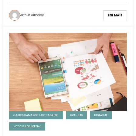
Arthur Almeida
LER MAIS
CARLOS CAMARGO | JORNADA ESG
COLUNAS
DESTAQUE
NOTÍCIAS DO JORNAL