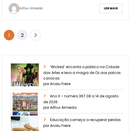
Arthur Almeida
LER MAIS
1
2
‘Wicked’ encanta o público na Cidade
das Artes e leva a magia de Oz aos palcos
cariocas
por Analu Freire
Ano X – número 367 08 a 14 de agosto
de 2026
por Arthur Almeida
Educação começa a recuperar perdas
por Analu Freire