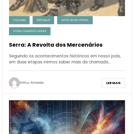
COLUNAS
DESTAQUE
NOTÍCIAS DO JORNAL
VITOR CHIMENTO | SERRA
Serra: A Revolta dos Mercenários
Seguindo os acontecimentos históricos em nosso país,
em duas etapas iremos saber mais da chamada…
Arthur Almeida
LER MAIS