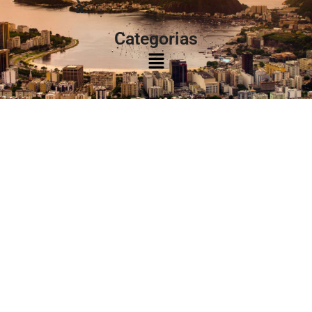
à:
Categorias