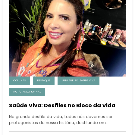
COLUNAS
DESTAQUE
LUNI FREIRE | SAÚDE VIVA
NOTÍCIAS DO JORNAL
Saúde Viva: Desfiles no Bloco da Vida
No grande desfile da vida, todos nós devemos ser
protagonistas da nossa história, desfilando em…