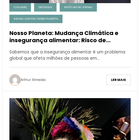
COLUNAS
DESTAQUE
NOTÍCIAS DO JORNAL
RAFAEL ZARVOS | NOSSO PLANETA
Nosso Planeta: Mudança Climática e
insegurança alimentar: Risco de
demência?
Sabemos que a insegurança alimentar é um problema
global que afeta milhões de pessoas em…
Arthur Almeida
LER MAIS