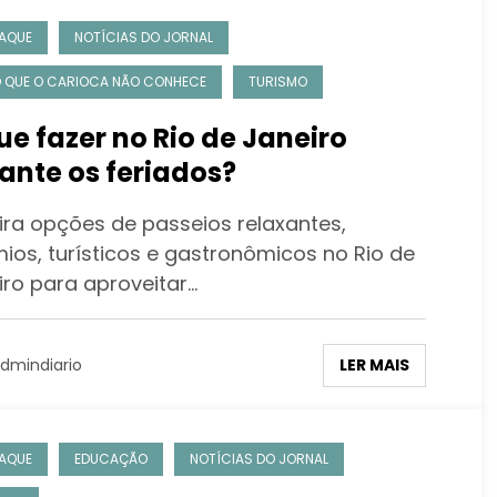
AQUE
NOTÍCIAS DO JORNAL
O QUE O CARIOCA NÃO CONHECE
TURISMO
ue fazer no Rio de Janeiro
ante os feriados?
ira opções de passeios relaxantes,
ios, turísticos e gastronômicos no Rio de
iro para aproveitar…
LER MAIS
dmindiario
AQUE
EDUCAÇÃO
NOTÍCIAS DO JORNAL