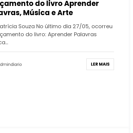
çamento do livro Aprender
avras, Música e Arte
atrícia Souza No último dia 27/05, ocorreu
nçamento do livro: Aprender Palavras
ca…
LER MAIS
dmindiario