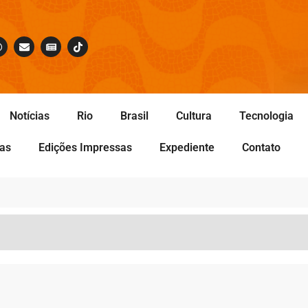
Notícias
Rio
Brasil
Cultura
Tecnologia
tas
Edições Impressas
Expediente
Contato