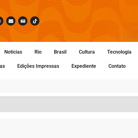
Notícias
Rio
Brasil
Cultura
Tecnologia
tas
Edições Impressas
Expediente
Contato