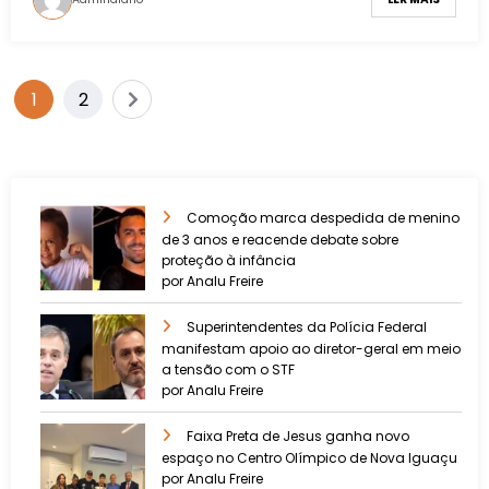
1
2
Comoção marca despedida de menino
de 3 anos e reacende debate sobre
proteção à infância
por Analu Freire
Superintendentes da Polícia Federal
manifestam apoio ao diretor-geral em meio
a tensão com o STF
por Analu Freire
Faixa Preta de Jesus ganha novo
espaço no Centro Olímpico de Nova Iguaçu
por Analu Freire