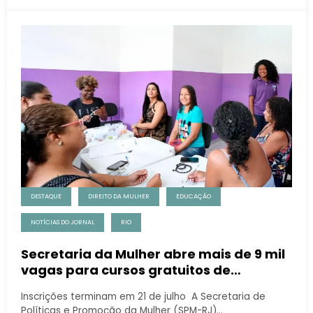
DESTAQUE
DIREITO DA MULHER
EDUCAÇÃO
NOTÍCIAS DO JORNAL
RIO
Secretaria da Mulher abre mais de 9 mil
vagas para cursos gratuitos de
capacitação
Inscrições terminam em 21 de julho A Secretaria de
Políticas e Promoção da Mulher (SPM-RJ)…