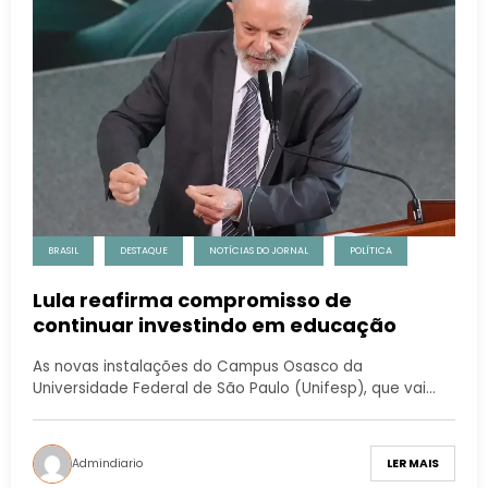
BRASIL
DESTAQUE
NOTÍCIAS DO JORNAL
POLÍTICA
Lula reafirma compromisso de
continuar investindo em educação
As novas instalações do Campus Osasco da
Universidade Federal de São Paulo (Unifesp), que vai…
Admindiario
LER MAIS