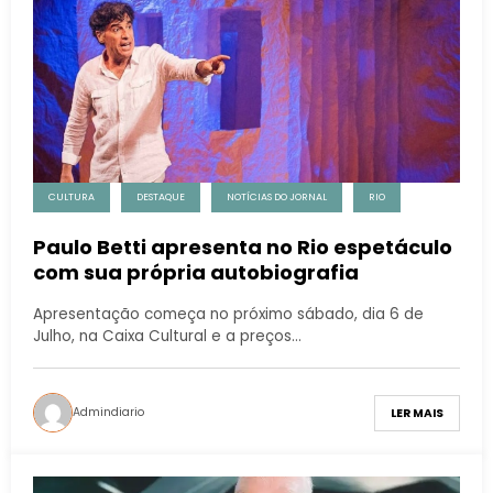
CULTURA
DESTAQUE
NOTÍCIAS DO JORNAL
RIO
Paulo Betti apresenta no Rio espetáculo
com sua própria autobiografia
Apresentação começa no próximo sábado, dia 6 de
Julho, na Caixa Cultural e a preços…
Admindiario
LER MAIS