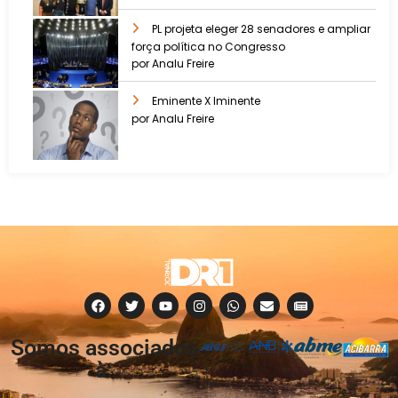
PL projeta eleger 28 senadores e ampliar
força política no Congresso
por Analu Freire
Eminente X Iminente
por Analu Freire
Somos associados
à: