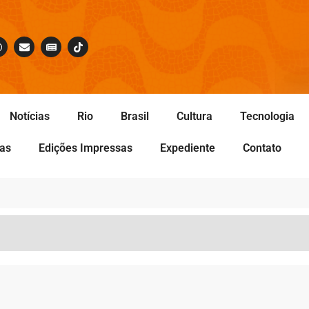
Notícias
Rio
Brasil
Cultura
Tecnologia
tas
Edições Impressas
Expediente
Contato