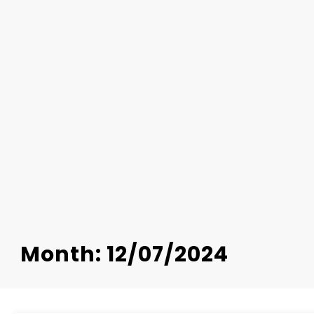
Month: 12/07/2024