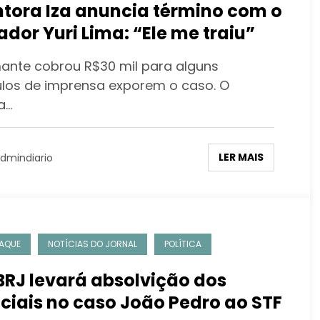
tora Iza anuncia término com o
ador Yuri Lima: “Ele me traiu”
ante cobrou R$30 mil para alguns
ulos de imprensa exporem o caso. O
a…
LER MAIS
dmindiario
AQUE
NOTÍCIAS DO JORNAL
POLÍTICA
RJ levará absolvição dos
iciais no caso João Pedro ao STF