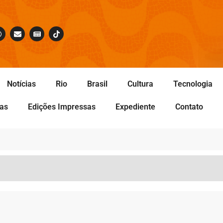
Notícias
Rio
Brasil
Cultura
Tecnologia
tas
Edições Impressas
Expediente
Contato