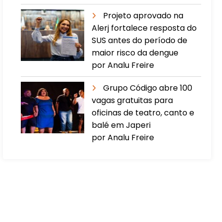
Projeto aprovado na
Alerj fortalece resposta do
SUS antes do período de
maior risco da dengue
por Analu Freire
Grupo Código abre 100
vagas gratuitas para
oficinas de teatro, canto e
balé em Japeri
por Analu Freire