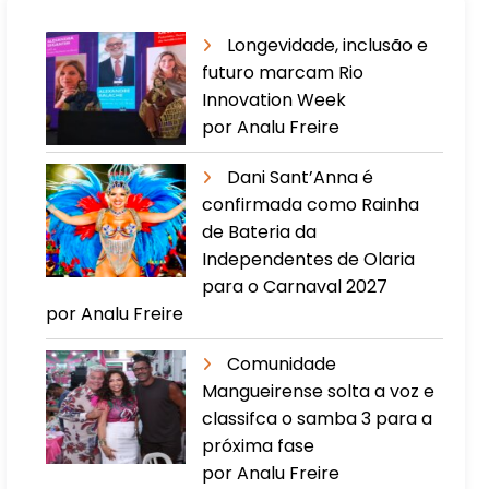
Longevidade, inclusão e
futuro marcam Rio
Innovation Week
por Analu Freire
Dani Sant’Anna é
confirmada como Rainha
de Bateria da
Independentes de Olaria
para o Carnaval 2027
por Analu Freire
Comunidade
Mangueirense solta a voz e
classifca o samba 3 para a
próxima fase
por Analu Freire