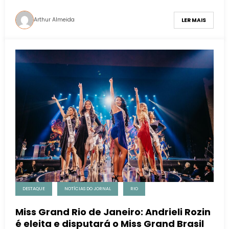
Arthur Almeida
LER MAIS
DESTAQUE
NOTÍCIAS DO JORNAL
RIO
Miss Grand Rio de Janeiro: Andrieli Rozin
é eleita e disputará o Miss Grand Brasil