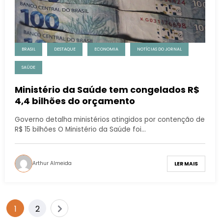
BRASIL
DESTAQUE
ECONOMIA
NOTÍCIAS DO JORNAL
SAÚDE
Ministério da Saúde tem congelados R$
4,4 bilhões do orçamento
Governo detalha ministérios atingidos por contenção de
R$ 15 bilhões O Ministério da Saúde foi…
Arthur Almeida
LER MAIS
1
2