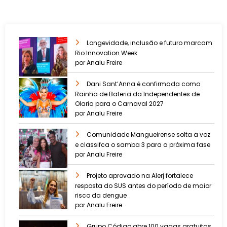
Longevidade, inclusão e futuro marcam
Rio Innovation Week
por Analu Freire
Dani Sant’Anna é confirmada como
Rainha de Bateria da Independentes de
Olaria para o Carnaval 2027
por Analu Freire
Comunidade Mangueirense solta a voz
e classifca o samba 3 para a próxima fase
por Analu Freire
Projeto aprovado na Alerj fortalece
resposta do SUS antes do período de maior
risco da dengue
por Analu Freire
Grupo Código abre 100 vagas gratuitas