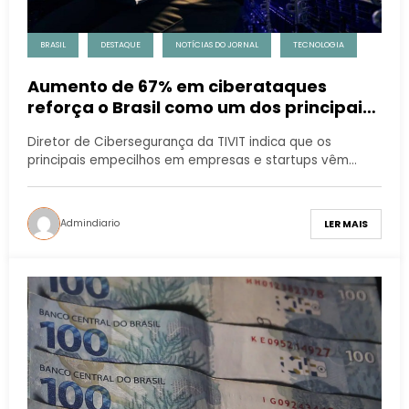
BRASIL
DESTAQUE
NOTÍCIAS DO JORNAL
TECNOLOGIA
Aumento de 67% em ciberataques
reforça o Brasil como um dos principais
alvos de hackers
Diretor de Cibersegurança da TIVIT indica que os
principais empecilhos em empresas e startups vêm…
Admindiario
LER MAIS