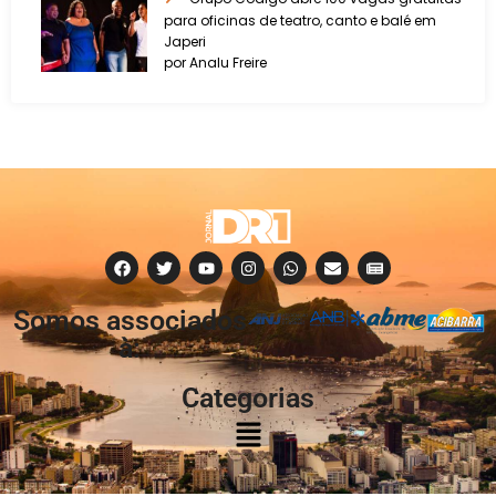
para oficinas de teatro, canto e balé em
Japeri
por Analu Freire
Somos associados
à:
Categorias