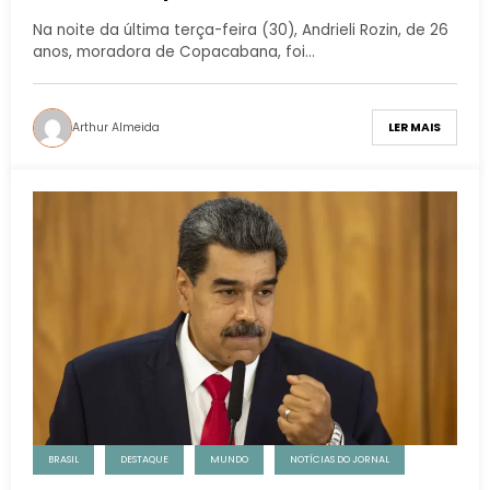
Na noite da última terça-feira (30), Andrieli Rozin, de 26
anos, moradora de Copacabana, foi…
Arthur Almeida
LER MAIS
BRASIL
DESTAQUE
MUNDO
NOTÍCIAS DO JORNAL