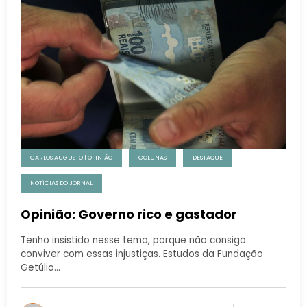
CARLOS AUGUSTO | OPINIÃO
COLUNAS
DESTAQUE
NOTÍCIAS DO JORNAL
Opinião: Governo rico e gastador
Tenho insistido nesse tema, porque não consigo
conviver com essas injustiças. Estudos da Fundação
Getúlio…