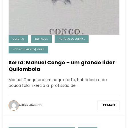
COLUNAS
DESTAQUE
NOTÍCIAS DO JORNAL
VITOR CHIMENTO | SERRA
Serra: Manuel Congo – um grande líder
Quilombola
Manuel Congo era um negro forte, habilidoso e de
pouca fala. Exercia a profissão de…
Arthur Almeida
LER MAIS