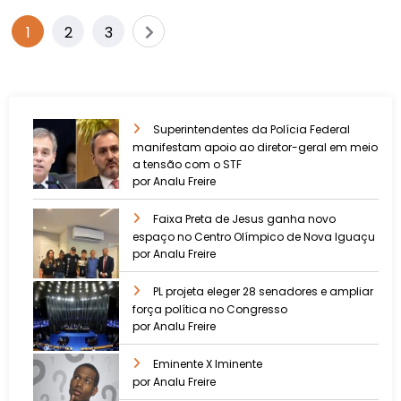
1
2
3
Superintendentes da Polícia Federal
manifestam apoio ao diretor-geral em meio
a tensão com o STF
por Analu Freire
Faixa Preta de Jesus ganha novo
espaço no Centro Olímpico de Nova Iguaçu
por Analu Freire
PL projeta eleger 28 senadores e ampliar
força política no Congresso
por Analu Freire
Eminente X Iminente
por Analu Freire