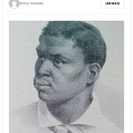
Arthur Almeida
LER MAIS