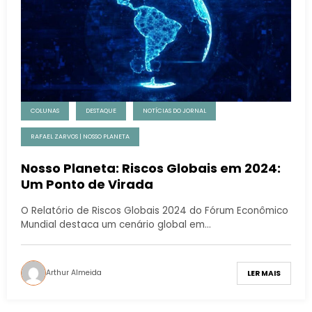
COLUNAS
DESTAQUE
NOTÍCIAS DO JORNAL
RAFAEL ZARVOS | NOSSO PLANETA
Nosso Planeta: Riscos Globais em 2024:
Um Ponto de Virada
O Relatório de Riscos Globais 2024 do Fórum Econômico
Mundial destaca um cenário global em…
Arthur Almeida
LER MAIS