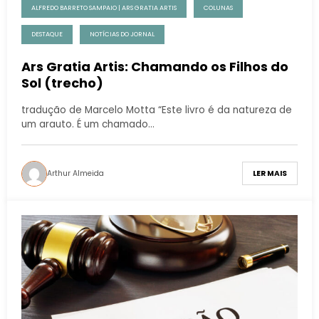
ALFREDO BARRETO SAMPAIO | ARS GRATIA ARTIS
COLUNAS
DESTAQUE
NOTÍCIAS DO JORNAL
Ars Gratia Artis: Chamando os Filhos do
Sol (trecho)
tradução de Marcelo Motta “Este livro é da natureza de
um arauto. É um chamado…
Arthur Almeida
LER MAIS