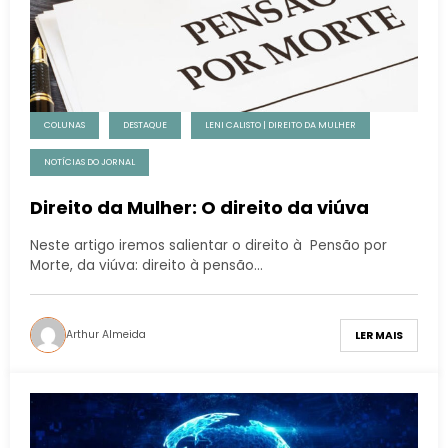
COLUNAS
DESTAQUE
LENI CALISTO | DIREITO DA MULHER
NOTÍCIAS DO JORNAL
Direito da Mulher: O direito da viúva
Neste artigo iremos salientar o direito à Pensão por
Morte, da viúva: direito à pensão…
Arthur Almeida
LER MAIS