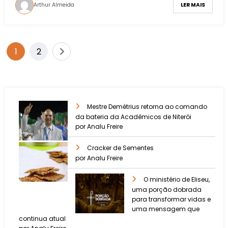
Arthur Almeida
LER MAIS
1
2
Mestre Demétrius retorna ao comando
da bateria da Acadêmicos de Niterói
por Analu Freire
Cracker de Sementes
por Analu Freire
O ministério de Eliseu,
uma porção dobrada
para transformar vidas e
uma mensagem que
continua atual