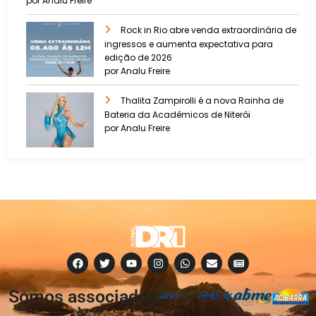
por Analu Freire
Rock in Rio abre venda extraordinária de
ingressos e aumenta expectativa para
edição de 2026
por Analu Freire
Thalita Zampirolli é a nova Rainha de
Bateria da Acadêmicos de Niterói
por Analu Freire
Somos associados
à: