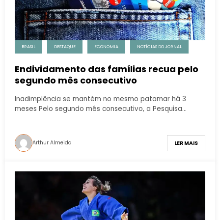
BRASIL
DESTAQUE
ECONOMIA
NOTÍCIAS DO JORNAL
Endividamento das famílias recua pelo
segundo mês consecutivo
Inadimplência se mantém no mesmo patamar há 3
meses Pelo segundo mês consecutivo, a Pesquisa…
Arthur Almeida
LER MAIS