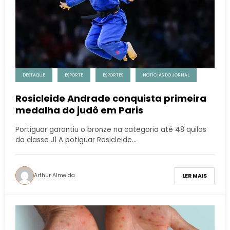
DESTAQUE
ESPORTE
ESPORTES
NOTÍCIAS DO JORNAL
Rosicleide Andrade conquista primeira
medalha do judô em Paris
Portiguar garantiu o bronze na categoria até 48 quilos
da classe J1 A potiguar Rosicleide…
Arthur Almeida
LER MAIS