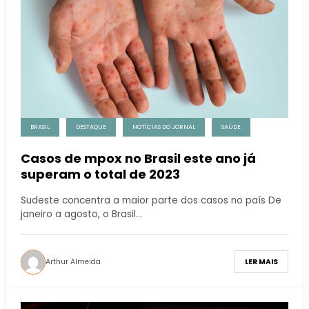
BRASIL
DESTAQUE
NOTÍCIAS DO JORNAL
SAÚDE
Casos de mpox no Brasil este ano já
superam o total de 2023
Sudeste concentra a maior parte dos casos no país De
janeiro a agosto, o Brasil…
Arthur Almeida
LER MAIS