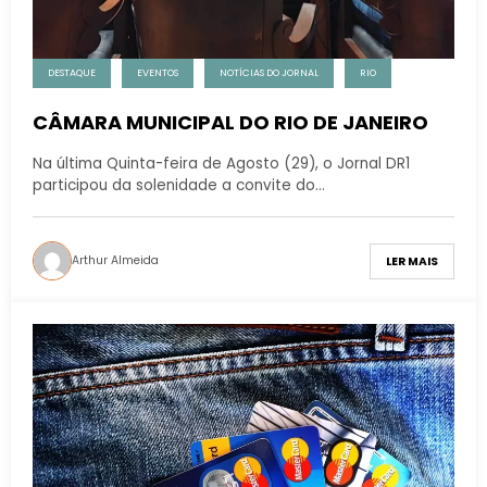
DESTAQUE
EVENTOS
NOTÍCIAS DO JORNAL
RIO
CÂMARA MUNICIPAL DO RIO DE JANEIRO
Na última Quinta-feira de Agosto (29), o Jornal DR1
participou da solenidade a convite do…
Arthur Almeida
LER MAIS