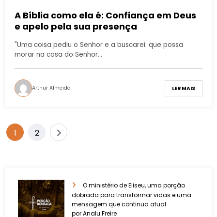
A Bíblia como ela é: Confiança em Deus
e apelo pela sua presença
"Uma coisa pediu o Senhor e a buscarei: que possa
morar na casa do Senhor…
Arthur Almeida
LER MAIS
1
2
O ministério de Eliseu, uma porção
dobrada para transformar vidas e uma
mensagem que continua atual
por Analu Freire