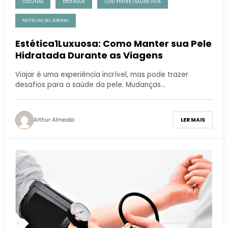
COLUNAS
DESTAQUE
LUNI FREIRE | SAÚDE VIVA
NOTÍCIAS DO JORNAL
Estética1Luxuosa: Como Manter sua Pele
Hidratada Durante as Viagens
Viajar é uma experiência incrível, mas pode trazer
desafios para a saúde da pele. Mudanças…
Arthur Almeida
LER MAIS