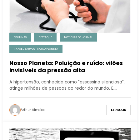
COLUNAS
DESTAQUE
NOTÍCIAS DO JORNAL
RAFAEL ZARVOS | NOSSO PLANETA
Nosso Planeta: Poluição e ruído: vilões
invisíveis da pressão alta
A hipertensão, conhecida como "assassina silenciosa",
atinge milhões de pessoas ao redor do mundo. E,…
Arthur Almeida
LER MAIS