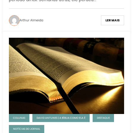
Arthur Almeida
LER MAIS
COLUNAS
DAVID ANTUNES | A BÍBLIA COMO ELA É
DESTAQUE
NOTÍCIAS DO JORNAL