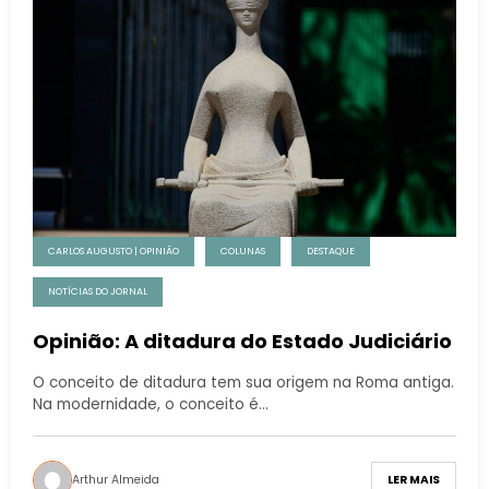
CARLOS AUGUSTO | OPINIÃO
COLUNAS
DESTAQUE
NOTÍCIAS DO JORNAL
Opinião: A ditadura do Estado Judiciário
O conceito de ditadura tem sua origem na Roma antiga.
Na modernidade, o conceito é…
Arthur Almeida
LER MAIS