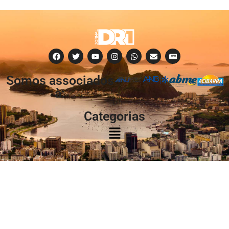
Somos associados
à:
Categorias