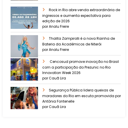
Rock in Rio abre venda extraordinária de
ingressos e aumenta expectativa para
edição de 2026
por Analu Freire
Thalita Zampirolli é a nova Rainha de
Bateria da Acadêmicos de Niterói
por Analu Freire
Cencosud promove inovação no Brasil
com a participação do Prezunic no Rio
Innovation Week 2026
por Cauã Lira
​Segurança Pública lidera queixas de
moradores do Rio em escuta promovida por
Antônia Fontenelle
por Cauã Lira