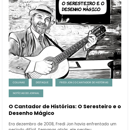
COLUNAS
DESTAQUE
FREDI JON | O CANTADOR DE HISTÓRIAS
NOTÍCIAS DO JORNAL
O Cantador de Histórias: O Seresteiro e o
Desenho Mágico
Era dezembro de 2008, Fredi Jon havia enfrentado um
período difícil. Semanas atrás, ele perdeu…