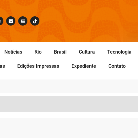
Notícias
Rio
Brasil
Cultura
Tecnologia
tas
Edições Impressas
Expediente
Contato