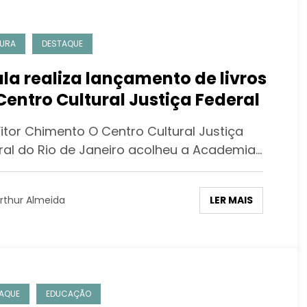
URA
DESTAQUE
la realiza lançamento de livros
Centro Cultural Justiça Federal
Vitor Chimento O Centro Cultural Justiça
ral do Rio de Janeiro acolheu a Academia…
LER MAIS
rthur Almeida
AQUE
EDUCAÇÃO