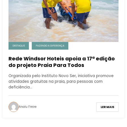
DESTAQUE
FAZENDO A DIFERENÇA
Rede Windsor Hoteis apoia a 17ª edição
do projeto Praia Para Todos
Organizada pelo Instituto Novo Ser, iniciativa promove
atividades gratuitas na praia, para pessoas com
deficiência…
Analu Freire
LER MAIS