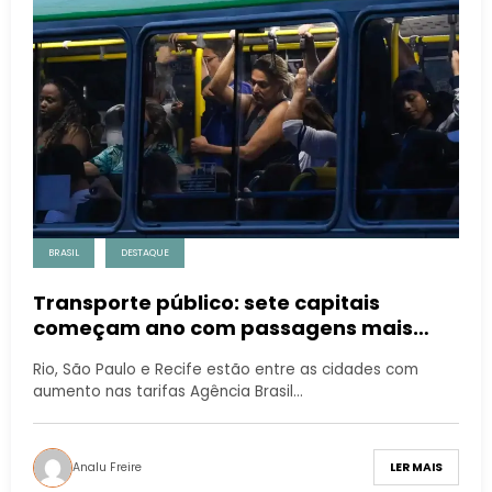
BRASIL
DESTAQUE
Transporte público: sete capitais
começam ano com passagens mais
caras
Rio, São Paulo e Recife estão entre as cidades com
aumento nas tarifas Agência Brasil…
Analu Freire
LER MAIS