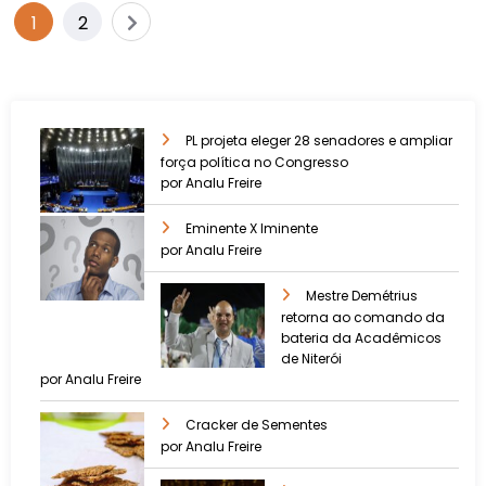
1
2
PL projeta eleger 28 senadores e ampliar
força política no Congresso
por Analu Freire
Eminente X Iminente
por Analu Freire
Mestre Demétrius
retorna ao comando da
bateria da Acadêmicos
de Niterói
por Analu Freire
Cracker de Sementes
por Analu Freire