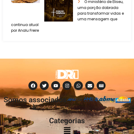
O ministério de Eliseu,
uma porção dobrada
para transformar vidas e
uma mensagem que
continua atual
por Analu Freire
Somos associados
à:
Categorias