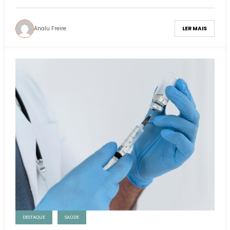
Analu Freire
LER MAIS
DESTAQUE
SAÚDE