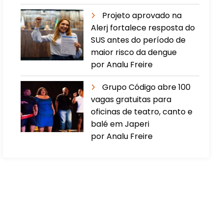
Projeto aprovado na
Alerj fortalece resposta do
SUS antes do período de
maior risco da dengue
por Analu Freire
Grupo Código abre 100
vagas gratuitas para
oficinas de teatro, canto e
balé em Japeri
por Analu Freire