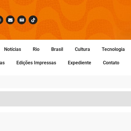
Notícias
Rio
Brasil
Cultura
Tecnologia
tas
Edições Impressas
Expediente
Contato