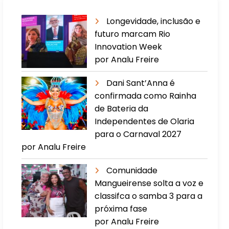
Longevidade, inclusão e
futuro marcam Rio
Innovation Week
por Analu Freire
Dani Sant’Anna é
confirmada como Rainha
de Bateria da
Independentes de Olaria
para o Carnaval 2027
por Analu Freire
Comunidade
Mangueirense solta a voz e
classifca o samba 3 para a
próxima fase
por Analu Freire