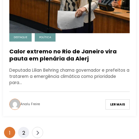
DESTAQUE
POLÍTICA
Calor extremo no Rio de Janeiro vira
pauta em plenária da Alerj
Deputada Lilian Behring chama governador e prefeitos a
tratarem a emergência climática como prioridade
para…
Analu Freire
LER MAIS
1
2