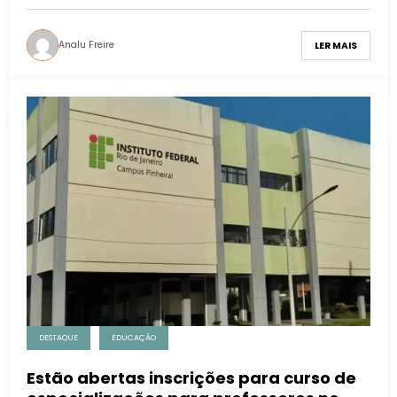
Analu Freire
LER MAIS
DESTAQUE
EDUCAÇÃO
Estão abertas inscrições para curso de