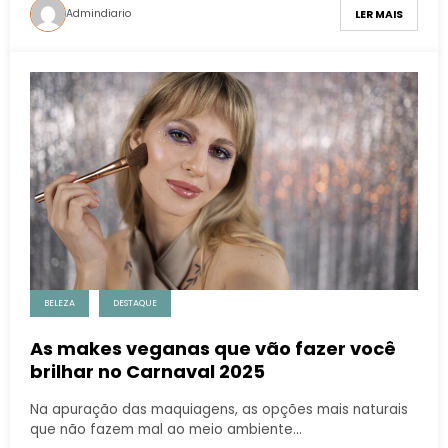
Admindiario
LER MAIS
BELEZA
DESTAQUE
As makes veganas que vão fazer você
brilhar no Carnaval 2025
Na apuração das maquiagens, as opções mais naturais
que não fazem mal ao meio ambiente…