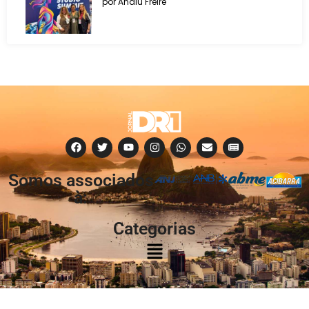
por Analu Freire
Somos associados
à:
Categorias