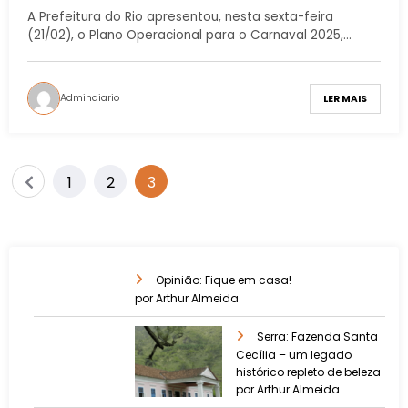
A Prefeitura do Rio apresentou, nesta sexta-feira
(21/02), o Plano Operacional para o Carnaval 2025,…
Admindiario
LER MAIS
1
2
3
Opinião: Fique em casa!
por Arthur Almeida
Serra: Fazenda Santa
Cecília – um legado
histórico repleto de beleza
por Arthur Almeida