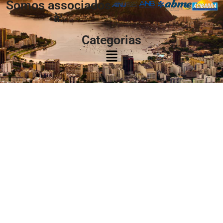
Somos associados
à:
Categorias