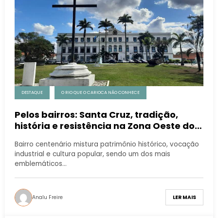
DESTAQUE
O RIO QUE O CARIOCA NÃO CONHECE
Pelos bairros: Santa Cruz, tradição,
história e resistência na Zona Oeste do
Rio
Bairro centenário mistura patrimônio histórico, vocação
industrial e cultura popular, sendo um dos mais
emblemáticos…
Analu Freire
LER MAIS