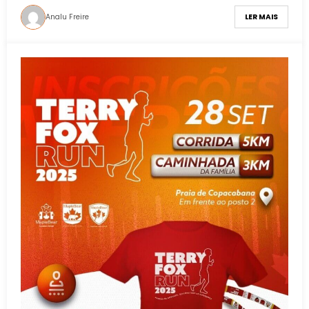
Analu Freire
LER MAIS