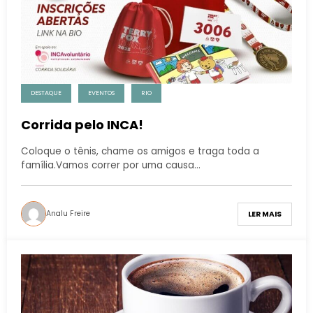
DESTAQUE
EVENTOS
RIO
Corrida pelo INCA!
Coloque o tênis, chame os amigos e traga toda a
família.Vamos correr por uma causa…
Analu Freire
LER MAIS