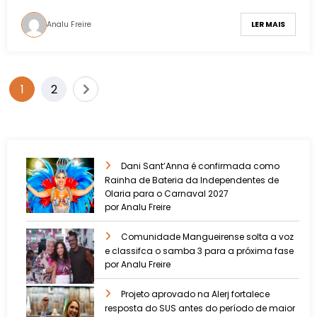
Analu Freire
LER MAIS
1
2
Dani Sant’Anna é confirmada como
Rainha de Bateria da Independentes de
Olaria para o Carnaval 2027
por Analu Freire
Comunidade Mangueirense solta a voz
e classifca o samba 3 para a próxima fase
por Analu Freire
Projeto aprovado na Alerj fortalece
resposta do SUS antes do período de maior