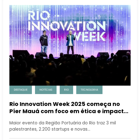
DESTAQUE
NOTÍCIAS
RIO
TECNOLOGIA
Rio Innovation Week 2025 começa no
Píer Mauá com foco em ética e impactos
da tecnologia
Maior evento da Região Portuária do Rio traz 3 mil
palestrantes, 2.200 startups e novas…