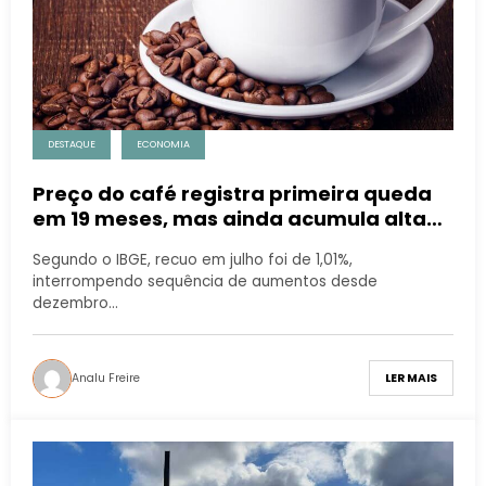
DESTAQUE
ECONOMIA
Preço do café registra primeira queda
em 19 meses, mas ainda acumula alta
anual de mais de 70%
Segundo o IBGE, recuo em julho foi de 1,01%,
interrompendo sequência de aumentos desde
dezembro…
Analu Freire
LER MAIS