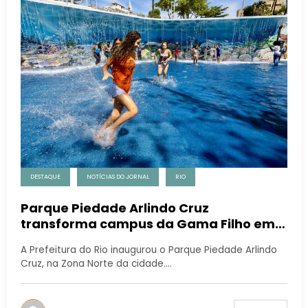
DESTAQUE
NOTÍCIAS DO JORNAL
RIO
Parque Piedade Arlindo Cruz
transforma campus da Gama Filho em
espaço de lazer e cultura
A Prefeitura do Rio inaugurou o Parque Piedade Arlindo
Cruz, na Zona Norte da cidade.…