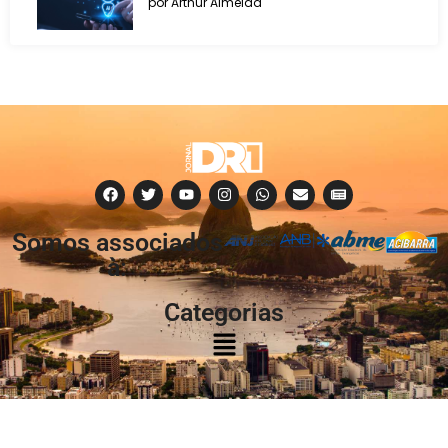
por Arthur Almeida
Somos associados
à:
Categorias