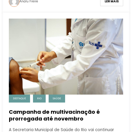
Analu Freire
LER MAIS
DESTAQUE
RIO
SAÚDE
Campanha de multivacinação é
prorrogada até novembro
A Secretaria Municipal de Saúde do Rio vai continuar