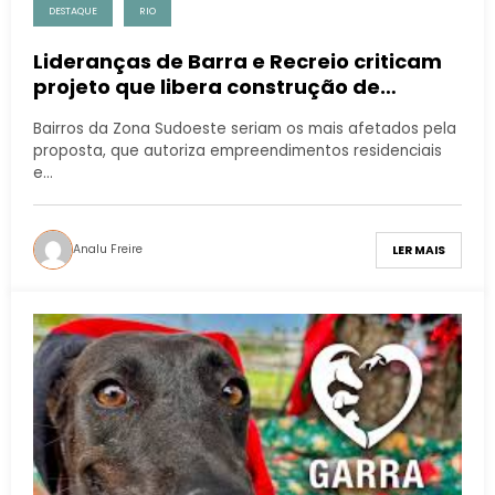
DESTAQUE
RIO
Lideranças de Barra e Recreio criticam
projeto que libera construção de
prédios em shoppings e supermercados
Bairros da Zona Sudoeste seriam os mais afetados pela
proposta, que autoriza empreendimentos residenciais
e…
Analu Freire
LER MAIS