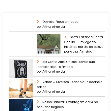
Opinião: Fique em casa!
por Arthur Almeida
Serra: Fazenda Santa
Cecília – um legado
histórico repleto de beleza
por Arthur Almeida
Ars Gratia Artis: Odisseu revela sua
identidade a Telêmaco
por Arthur Almeida
Versos & Diversos: O chão que acolhe o
passo
por Arthur Almeida
Nosso Planeta: A vantagem da IA no
pequeno negócio