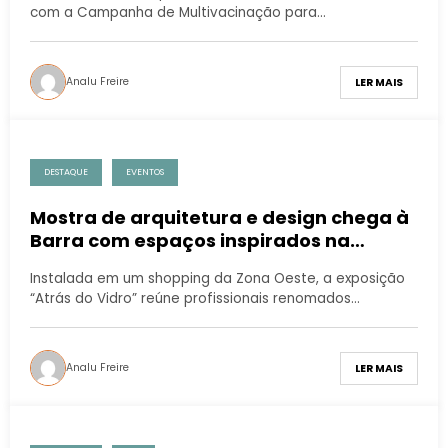
com a Campanha de Multivacinação para…
Analu Freire
LER MAIS
DESTAQUE
EVENTOS
Mostra de arquitetura e design chega à
Barra com espaços inspirados na
natureza
Instalada em um shopping da Zona Oeste, a exposição
“Atrás do Vidro” reúne profissionais renomados…
Analu Freire
LER MAIS