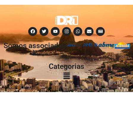
Somos associados
à:
Categorias