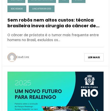
SOCIEDADE
UNCATEGORIZED
Sem robôs nem altos custos: técnica
brasileira inova cirurgia do câncer de
próstata no SUS
O câncer de próstata é o tumor mais frequente entre
homens no Brasil, excluídos os…
Cauã Lira
LER MAIS