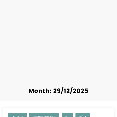
Month: 29/12/2025
DESTAQUE
DIREITOS HUMANOS
RIO
SAÚDE