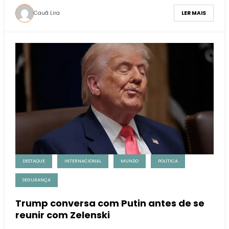
Cauã Lira
LER MAIS
DESTAQUE
INTERNACIONAL
MUNDO
POLÍTICA
SEGURANÇA
Trump conversa com Putin antes de se
reunir com Zelenski