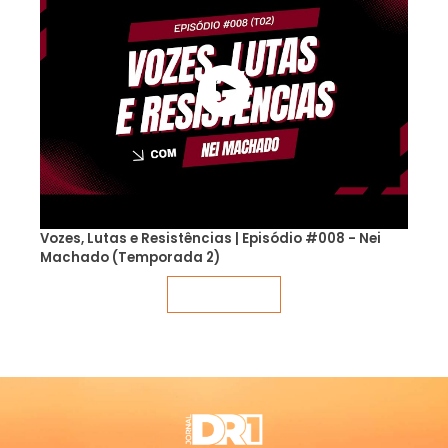
Vozes, Lutas e Resistências | Episódio #008 - Nei
Machado (Temporada 2)
Veja mais