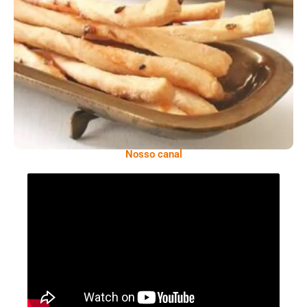
Comer Bem: Palitinhos De Cebola E Salsa
Nosso canal