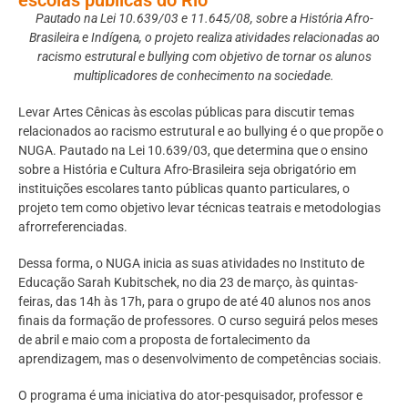
Pautado na Lei 10.639/03 e 11.645/08, sobre a História Afro-
Brasileira e Indígena, o projeto realiza atividades relacionadas ao
racismo estrutural e bullying com objetivo de tornar os alunos
multiplicadores de conhecimento na sociedade.
Levar Artes Cênicas às escolas públicas para discutir temas
relacionados ao racismo estrutural e ao bullying é o que propõe o
NUGA. Pautado na Lei 10.639/03, que determina que o ensino
sobre a História e Cultura Afro-Brasileira seja obrigatório em
instituições escolares tanto públicas quanto particulares, o
projeto tem como objetivo levar técnicas teatrais e metodologias
afrorreferenciadas.
Dessa forma, o NUGA inicia as suas atividades no Instituto de
Educação Sarah Kubitschek, no dia 23 de março, às quintas-
feiras, das 14h às 17h, para o grupo de até 40 alunos nos anos
finais da formação de professores. O curso seguirá pelos meses
de abril e maio com a proposta de fortalecimento da
aprendizagem, mas o desenvolvimento de competências sociais.
O programa é uma iniciativa do ator-pesquisador, professor e