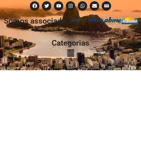
Somos associados
à:
Categorias