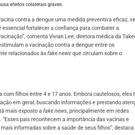
usa efeitos colaterais graves.
vacina contra a dengue uma medida preventiva eficaz, 
 essencial fortalecer a confiança para combater a
vacinação”, comenta Vivian Lee, diretora médica da Tak
sestimulam a vacinação contra a dengue entre os
nte relacionados às
fake news
que circulam sobre o
s com filhos entre 4 e 17 anos. Embora cautelosos, eles
inação em geral, buscando informações e prestando aten
tá mais exposto a
fake news
, principalmente em redes
 “Esses pais reconhecem a importância das vacinas e
ais informadas sobre a saúde de seus filhos”, destaca 