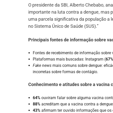
O presidente da SBI, Alberto Chebabo, ana
importante na luta contra a dengue, mas
uma parcela significativa da população a l
no Sistema Único de Saúde (SUS).”
Principais fontes de informação sobre va
Fontes de recebimento de informação sobre v
Plataformas mais buscadas: Instagram (
67
Fake news
mais comuns sobre dengue: eficác
incorretas sobre formas de contágio.
Conhecimento e atitudes sobre a vacina 
64%
ouviram falar sobre alguma vacina cont
88%
acreditam que a vacina contra a dengue 
43%
afirmam ter ouvido informações que os d