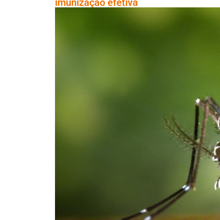
imunização efetiva