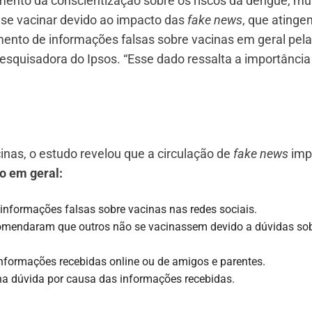
ento da conscientização sobre os riscos da dengue, mu
a se vacinar devido ao impacto das
fake news
, que atinge
mento de informações falsas sobre vacinas em geral pel
pesquisadora do Ipsos. “Esse dado ressalta a importância
inas, o estudo revelou que a circulação de
fake news
imp
o em geral:
 informações falsas sobre vacinas nas redes sociais.
comendaram que outros não se vacinassem devido a dúvidas so
nformações recebidas online ou de amigos e parentes.
a dúvida por causa das informações recebidas.