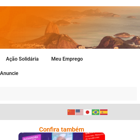
Ação Solidária
Meu Emprego
Anuncie
Confira também