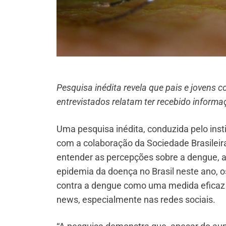
Pesquisa inédita revela que pais e jovens
entrevistados relatam ter recebido informa
Uma pesquisa inédita, conduzida pelo ins
com a colaboração da Sociedade Brasileira d
entender as percepções sobre a dengue, 
epidemia da doença no Brasil neste ano,
contra a dengue como uma medida eficaz
news, especialmente nas redes sociais.