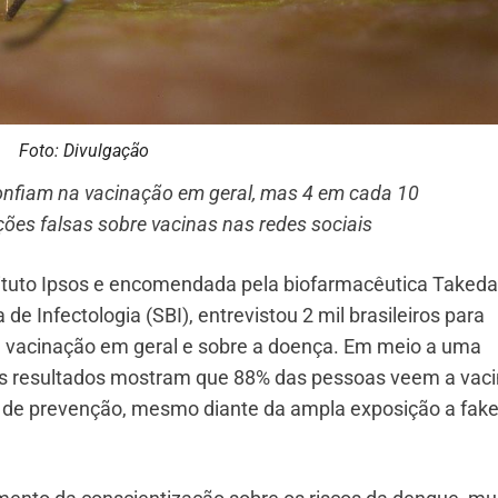
Foto: Divulgação
 confiam na vacinação em geral, mas 4 em cada 10
ções falsas sobre vacinas nas redes sociais
tituto Ipsos e encomendada pela biofarmacêutica Takeda
e Infectologia (SBI), entrevistou 2 mil brasileiros para
a vacinação em geral e sobre a doença. Em meio a uma
 os resultados mostram que 88% das pessoas veem a vac
 de prevenção, mesmo diante da ampla exposição a fak