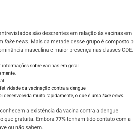
entrevistados são descrentes em relação às vacinas em
em
fake news
. Mais da metade desse grupo é composto p
ominância masculina e maior presença nas classes CDE.
 informações sobre vacinas em geral.
amente.
al
fetividade da vacinação contra a dengue
oi desenvolvida muito rapidamente, o que é uma
fake news
.
conhecem a existência da vacina contra a dengue
o que gratuita. Embora
77%
tenham tido contato com a
ave ou não sabem.