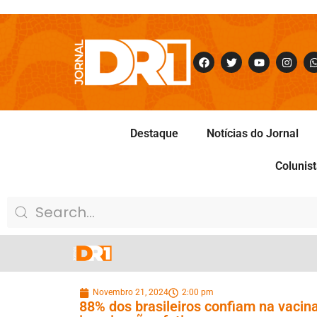
Destaque
Notícias do Jornal
Colunis
Novembro 21, 2024
2:00 pm
88% dos brasileiros confiam na vaci