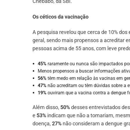
Chebabo, da SBI.
Os céticos da vacinação
A pesquisa revelou que cerca de 10% dos 
geral, sendo mais propensos a acreditar 
pessoas acima de 55 anos, com leve pred
45%
raramente ou nunca são impactados por
Menos propensos a buscar informações ativ
56%
têm medo em relação às vacinas em ger
47%
não acreditam ou têm dúvidas sobre a e
19%
ouviram que a vacina contra a dengue f
Além disso,
50%
desses entrevistados des
e
53%
indicam que não a tomariam, mesm
doença,
27%
não consideram a dengue gr