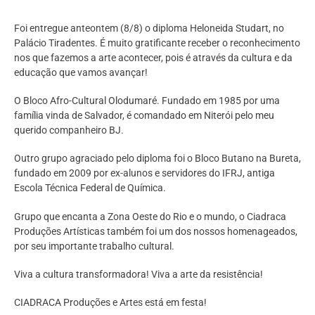
Foi entregue anteontem (8/8) o diploma Heloneida Studart, no
Palácio Tiradentes. É muito gratificante receber o reconhecimento
nos que fazemos a arte acontecer, pois é através da cultura e da
educação que vamos avançar!
O Bloco Afro-Cultural Olodumaré. Fundado em 1985 por uma
família vinda de Salvador, é comandado em Niterói pelo meu
querido companheiro BJ.
Outro grupo agraciado pelo diploma foi o Bloco Butano na Bureta,
fundado em 2009 por ex-alunos e servidores do IFRJ, antiga
Escola Técnica Federal de Química.
Grupo que encanta a Zona Oeste do Rio e o mundo, o Ciadraca
Produções Artísticas também foi um dos nossos homenageados,
por seu importante trabalho cultural.
Viva a cultura transformadora! Viva a arte da resistência!
CIADRACA Produções e Artes está em festa!