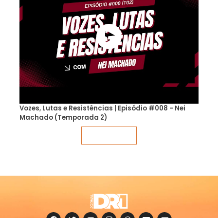
Vozes, Lutas e Resistências | Episódio #008 - Nei
Machado (Temporada 2)
Veja mais