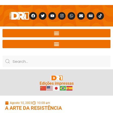
Edições impressas
Agosto 10, 2023
10:00 am
A ARTE DA RESISTÊNCIA