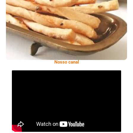
Comer Bem: Palitinhos De Cebola E Salsa
Nosso canal