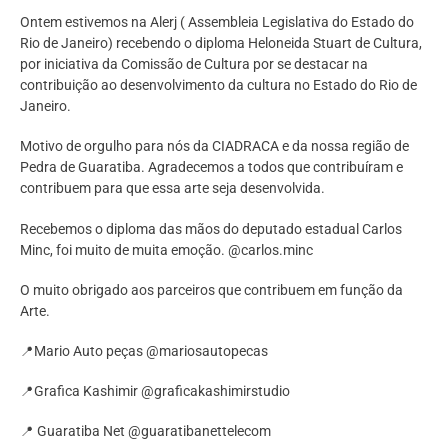
Ontem estivemos na Alerj ( Assembleia Legislativa do Estado do
Rio de Janeiro) recebendo o diploma Heloneida Stuart de Cultura,
por iniciativa da Comissão de Cultura por se destacar na
contribuição ao desenvolvimento da cultura no Estado do Rio de
Janeiro.
Motivo de orgulho para nós da CIADRACA e da nossa região de
Pedra de Guaratiba. Agradecemos a todos que contribuíram e
contribuem para que essa arte seja desenvolvida.
Recebemos o diploma das mãos do deputado estadual Carlos
Minc, foi muito de muita emoção. @carlos.minc
O muito obrigado aos parceiros que contribuem em função da
Arte.
📍Mario Auto peças @mariosautopecas
📍Grafica Kashimir @graficakashimirstudio
📍 Guaratiba Net @guaratibanettelecom