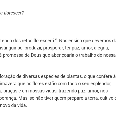
a florescer?
a tenda dos retos florescerá.”. Nos ensina que devemos d
stinguir-se, produzir, prosperar, ter paz, amor, alegria,
is é promessa de Deus que abençoaria o trabalho de nossa
loração de diversas espécies de plantas, o que confere à
imavera que as flores estão com todo o seu esplendor,
, praças e em nossas vidas, trazendo paz, amor, nos
rança. Mas, se não tiver quem prepare a terra, cultive 
enovo da vida.