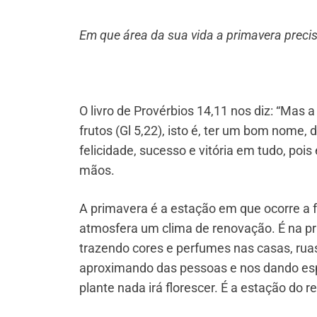
Em que área da sua vida a primavera precis
O livro de Provérbios 14,11 nos diz: “Mas 
frutos (Gl 5,22), isto é, ter um bom nome, di
felicidade, sucesso e vitória em tudo, po
mãos.
A primavera é a estação em que ocorre a f
atmosfera um clima de renovação. É na pr
trazendo cores e perfumes nas casas, ruas
aproximando das pessoas e nos dando espe
plante nada irá florescer. É a estação do r