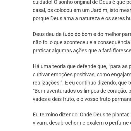
cuidado! O sonho original de Deus é que pos
casal, os colocou em um Jardim, isto mes
porque Deus ama a natureza e os seres h
Deus deu de tudo do bom e do melhor para
não foi o que aconteceu e a consequência
praticar algumas ações que a fará floresce
Há uma teoria que defende que, “para as 
cultivar emoções positivas, como engajame
realizações.”. E eu continuo dizendo, que
“Bem aventurados os limpos de coração, po
vades e deis fruto, e o vosso fruto perman
Eu termino dizendo: Onde Deus te plantar, 
vivam, desabrochem e exalem o perfume d