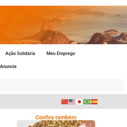
Ação Solidária
Meu Emprego
Anuncie
Confira também