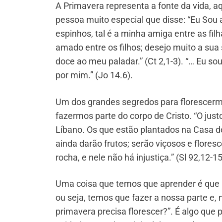
A Primavera representa a fonte da vida, 
pessoa muito especial que disse: “Eu Sou a 
espinhos, tal é a minha amiga entre as fil
amado entre os filhos; desejo muito a sua 
doce ao meu paladar.” (Ct 2,1-3). “… Eu s
por mim.” (Jo 14.6).
Um dos grandes segredos para florescermo
fazermos parte do corpo de Cristo. “O jus
Líbano. Os que estão plantados na Casa d
ainda darão frutos; serão viçosos e flore
rocha, e nele não há injustiça.” (Sl 92,12-15
Uma coisa que temos que aprender é que 
ou seja, temos que fazer a nossa parte e,
primavera precisa florescer?”. É algo qu