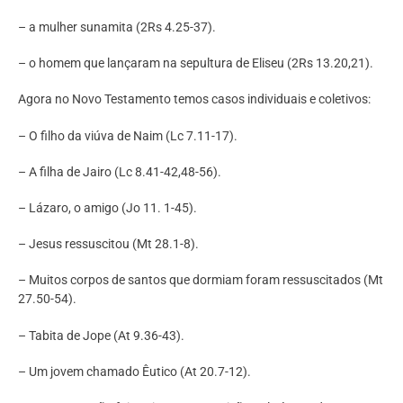
– a mulher sunamita (2Rs 4.25-37).
– o homem que lançaram na sepultura de Eliseu (2Rs 13.20,21).
Agora no Novo Testamento temos casos individuais e coletivos:
– O filho da viúva de Naim (Lc 7.11-17).
– A filha de Jairo (Lc 8.41-42,48-56).
– Lázaro, o amigo (Jo 11. 1-45).
– Jesus ressuscitou (Mt 28.1-8).
– Muitos corpos de santos que dormiam foram ressuscitados (Mt
27.50-54).
– Tabita de Jope (At 9.36-43).
– Um jovem chamado Êutico (At 20.7-12).