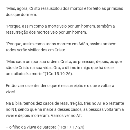
“Mas, agora, Cristo ressuscitou dos mortos e foi feito as primícias
dos que dormem.
“Porque, assim como a morte veio por um homem, também a
ressurreição dos mortos veio por um homem.
“Por que, assim como todos morrem em Adão, assim também
todos serão vivificados em Cristo.
“Mas cada um por sua ordem: Cristo, as primícias; depois, os que
são de Cristo na sua vida…Ora, o último inimigo que há de ser
aniquilado é a morte.”(1Co 15.19-26).
Então vamos entender o que é ressurreição e o que é voltar a
viver!
Na Bíblia, temos dez casos de ressurreição, três no AT e o restante
no NT, sendo que na maioria desses casos, as pessoas voltaram a
viver e depois morreram. Vamos ver no AT:
– o filho da viúva de Sarepta (1Rs 17.17-24).