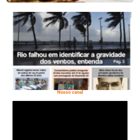
Ano X – Número 366 01 A 07 De Agosto De
2026
Nosso canal