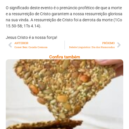
O significado deste evento é o prenúncio profético de que a morte
e a ressurreição de Cristo garantem a nossa ressurreição gloriosa
na sua vinda. A ressurreição de Cristo foi a derrota da morte (1Co
15.50-58; 1Ts 4.14).
Jesus Cristo é a nossa força!
ANTERIOR
PRÓXIMO
Comer Bem: Cocada Cremosa
Deleite Linguístico: Dia dos Namorados
Confira também
Comer Bem: Cracker De Sementes