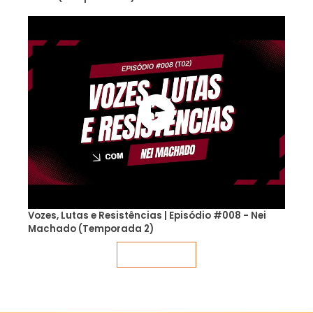
Vozes, Lutas e Resistências | Episódio #008 - Nei
Machado (Temporada 2)
Veja mais