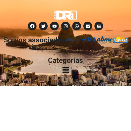
Somos associados
à:
Categorias