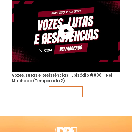
Vozes, Lutas e Resistências | Episódio #008 - Nei
Machado (Temporada 2)
Veja mais