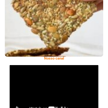
Comer Bem: Cracker De Sementes
Nosso canal