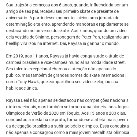
Sua trajetória começou aos 6 anos, quando, influenciada por um
amigo de seu pai, recebeu seu primeiro skate de presente de
aniversário. A partir desse momento, iniciou uma jornada de
determinação e talento, aprendendo manobras e rapidamente se
destacando no universo do skate. Aos 7 anos, quando um vídeo
dela vestida de Sininho, personagem de Peter Pan, realizando um
heelflip viralizou na internet. Daí, Rayssa ia ganhar o mundo,
Em 2019, aos 11 anos, Rayssa já havia conquistado o título de
campeã brasileira e vice-campeã mundial na modalidade street.
Seu talento excepcional chamou a atenção não apenas do
público, mas também de grandes nomes do skate internacional,
como Tony Hawk, que compartilhou seu vídeo e elogiou sua
habilidade única.
Rayssa Leal não apenas se destacou nas competições nacionais
e internacionais, mas também se tornou uma pioneira nos Jogos
Olímpicos de Verão de 2020 em Tóquio. Aos 13 anos e 203 dias,
conquistou a medalha de prata, tornando-se a atleta mais jovem
da delegação brasileira a subir ao pódio olímpico. Essa conquista
não apenas a consagrou como a mais jovem medalhista olímpica