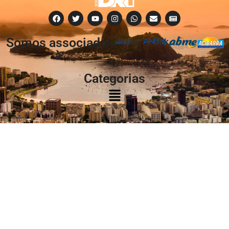
Somos associados
à:
Categorias