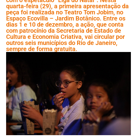
quarta-feira (29), a primeira apresentação da
peça foi realizada no Teatro Tom Jobim, no
Espaço Ecovilla – Jardim Botânico. Entre os
dias 1 e 10 de dezembro, a ação, que conta
com patrocínio da Secretaria de Estado de
Cultura e Economia Criativa, vai circular por
outros seis municípios do Rio de Janeiro,
sempre de forma gratuita.