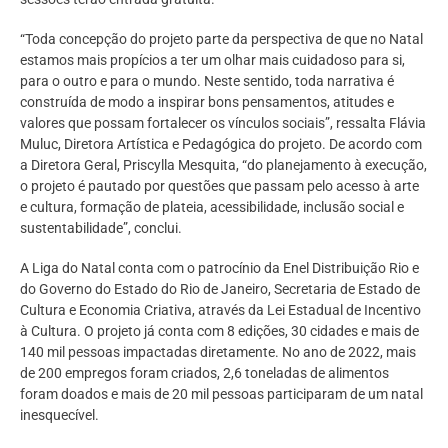
“Toda concepção do projeto parte da perspectiva de que no Natal
estamos mais propícios a ter um olhar mais cuidadoso para si,
para o outro e para o mundo. Neste sentido, toda narrativa é
construída de modo a inspirar bons pensamentos, atitudes e
valores que possam fortalecer os vínculos sociais”, ressalta Flávia
Muluc, Diretora Artística e Pedagógica do projeto. De acordo com
a Diretora Geral, Priscylla Mesquita, “do planejamento à execução,
o projeto é pautado por questões que passam pelo acesso à arte
e cultura, formação de plateia, acessibilidade, inclusão social e
sustentabilidade”, conclui.
A Liga do Natal conta com o patrocínio da Enel Distribuição Rio e
do Governo do Estado do Rio de Janeiro, Secretaria de Estado de
Cultura e Economia Criativa, através da Lei Estadual de Incentivo
à Cultura. O projeto já conta com 8 edições, 30 cidades e mais de
140 mil pessoas impactadas diretamente. No ano de 2022, mais
de 200 empregos foram criados, 2,6 toneladas de alimentos
foram doados e mais de 20 mil pessoas participaram de um natal
inesquecível.