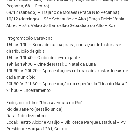
Peçanha, 68 – Centro)
09/12 (sábado) – Trajano de Moraes (Praça Nilo Peçanha)
10/12 (domingo) – São Sebastião do Alto (Praça Délcio Vahia
Abreu – s/n, Valão do Barro/São Sebastião do Alto – RJ)
Programação Caravana
16h às 19h – Brincadeiras na praça, contação de histórias e
distribuição de gibis
16h às 19h40 – Globo de neve gigante
19h às 19h30 – Cine de Natal: O Natal da Luna
19h30 às 20h20 – Apresentações culturais de artistas locais de
cada município
20h30 às 21h30 – Apresentação do espetáculo “Liga do Natal”
21h30 – Encerramento
Exibição do filme “Uma aventura no Rio”
Rio de Janeiro (sessão única)
Data: 1 de dezembro
Local: Teatro Alcione Araújo – Biblioteca Parque Estadual – Av.
Presidente Vargas 1261, Centro