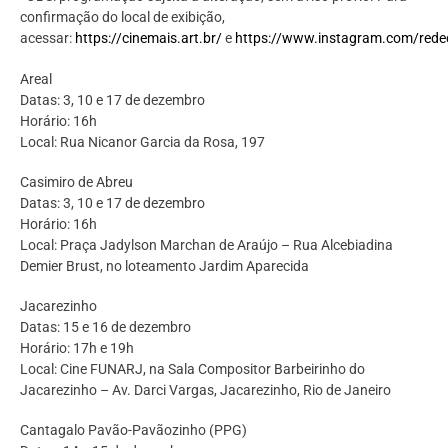
confirmação do local de exibição,
acessar:
https://cinemais.art.br/
e
https://www.instagram.com/rede
Areal
Datas: 3, 10 e 17 de dezembro
Horário: 16h
Local: Rua Nicanor Garcia da Rosa, 197
Casimiro de Abreu
Datas: 3, 10 e 17 de dezembro
Horário: 16h
Local: Praça Jadylson Marchan de Araújo – Rua Alcebiadina
Demier Brust, no loteamento Jardim Aparecida
Jacarezinho
Datas: 15 e 16 de dezembro
Horário: 17h e 19h
Local: Cine FUNARJ, na Sala Compositor Barbeirinho do
Jacarezinho – Av. Darci Vargas, Jacarezinho, Rio de Janeiro
Cantagalo Pavão-Pavãozinho (PPG)