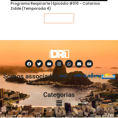
Programa Respirarte | Episódio #010 - Catarina
Zidde (Temporada 4)
Veja mais
Somos associados
à:
Categorias