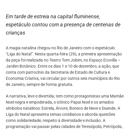
Em tarde de estreia na capital fluminense,
espetáculo contou com a presença de centenas de
crianças
A magia natalina chegou no Rio de Janeiro com o espetáculo
“Liga do Natal”. Nesta quarta-feira (29), a primeira apresentação
da peça foi realizada no Teatro Tom Jobim, no Espaço Ecovilla –
Jardim Botânico. Entre os dias 1 e 10 de dezembro, a ação, que
conta com patrocínio da Secretaria de Estado de Cultura e
Economia Criativa, vai circular por outros seis municípios do Rio
de Janeiro, sempre de forma gratuita.
A narrativa, leve e divertida, tem como protagonistas uma Mamãe
Noel negra e empoderada, o icônico Papai Noel e os amados
símbolos natalinos: Estrela, Árvore, Boneco de Neve e Duende. A
Liga do Natal apresenta temas cotidianos e aborda questões
como solidariedade, respeito à diversidade e inclusão. A
programação vai passar pelas cidades de Teresópolis, Petrópolis,