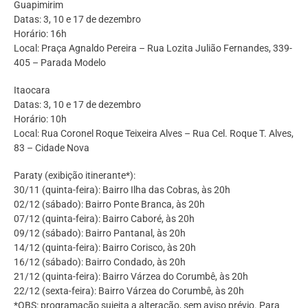
Guapimirim
Datas: 3, 10 e 17 de dezembro
Horário: 16h
Local: Praça Agnaldo Pereira – Rua Lozita Julião Fernandes, 339-
405 – Parada Modelo
Itaocara
Datas: 3, 10 e 17 de dezembro
Horário: 10h
Local: Rua Coronel Roque Teixeira Alves – Rua Cel. Roque T. Alves,
83 – Cidade Nova
Paraty (exibição itinerante*):
30/11 (quinta-feira): Bairro Ilha das Cobras, às 20h
02/12 (sábado): Bairro Ponte Branca, às 20h
07/12 (quinta-feira): Bairro Caboré, às 20h
09/12 (sábado): Bairro Pantanal, às 20h
14/12 (quinta-feira): Bairro Corisco, às 20h
16/12 (sábado): Bairro Condado, às 20h
21/12 (quinta-feira): Bairro Várzea do Corumbê, às 20h
22/12 (sexta-feira): Bairro Várzea do Corumbê, às 20h
*OBS: programação sujeita a alteração, sem aviso prévio. Para