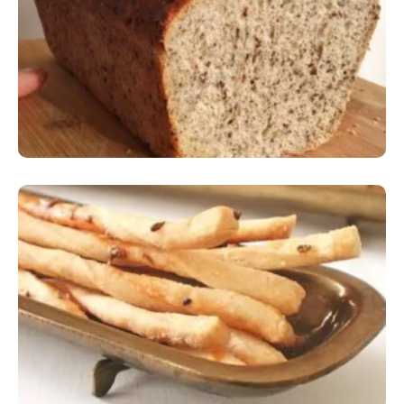
Comer Bem: Pão Low Carb
Comer Bem: Palitinhos De Cebola E Salsa