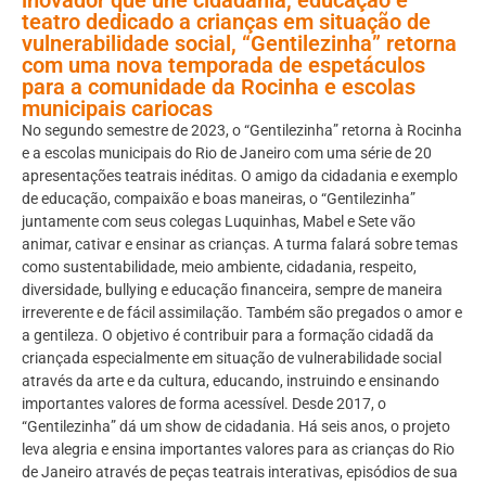
teatro dedicado a crianças em situação de
vulnerabilidade social, “Gentilezinha” retorna
com uma nova temporada de espetáculos
para a comunidade da Rocinha e escolas
municipais cariocas
No segundo semestre de 2023, o “Gentilezinha” retorna à Rocinha
e a escolas municipais do Rio de Janeiro com uma série de 20
apresentações teatrais inéditas. O amigo da cidadania e exemplo
de educação, compaixão e boas maneiras, o “Gentilezinha”
juntamente com seus colegas Luquinhas, Mabel e Sete vão
animar, cativar e ensinar as crianças. A turma falará sobre temas
como sustentabilidade, meio ambiente, cidadania, respeito,
diversidade, bullying e educação financeira, sempre de maneira
irreverente e de fácil assimilação. Também são pregados o amor e
a gentileza. O objetivo é contribuir para a formação cidadã da
criançada especialmente em situação de vulnerabilidade social
através da arte e da cultura, educando, instruindo e ensinando
importantes valores de forma acessível. Desde 2017, o
“Gentilezinha” dá um show de cidadania. Há seis anos, o projeto
leva alegria e ensina importantes valores para as crianças do Rio
de Janeiro através de peças teatrais interativas, episódios de sua