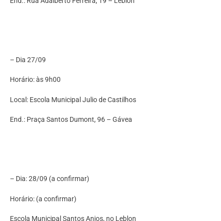
End.: Rua Adalberto Ferreira, 19 – Leblon
– Dia 27/09
Horário: às 9h00
Local: Escola Municipal Julio de Castilhos
End.: Praça Santos Dumont, 96 – Gávea
– Dia: 28/09 (a confirmar)
Horário: (a confirmar)
Escola Municipal Santos Anjos, no Leblon