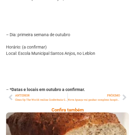
– Dia: primeira semana de outubro
Horário: (a confirmar)
Local: Escola Municipal Santos Anjos, no Leblon
–
*Datas e locais em outubro a confirmar.
ANTERIOR
PRÓXIMO
Clean Up The World realiza Conferência Geral e Coletiva de Imprensa
Nova Iguaçu vai ganhar complexo hospitalar da rede pública estadual
Confira também