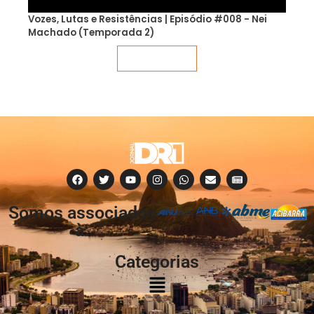
Vozes, Lutas e Resistências | Episódio #008 - Nei
Machado (Temporada 2)
Veja mais
Somos associados
à:
Categorias