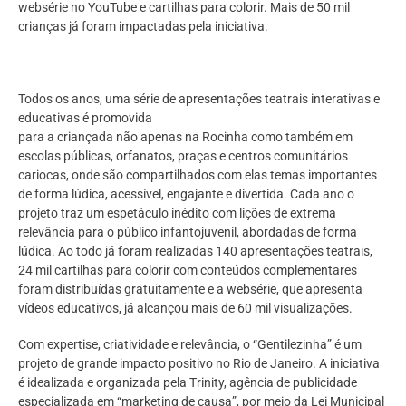
websérie no YouTube e cartilhas para colorir. Mais de 50 mil
crianças já foram impactadas pela iniciativa.
Todos os anos, uma série de apresentações teatrais interativas e
educativas é promovida
para a criançada não apenas na Rocinha como também em
escolas públicas, orfanatos, praças e centros comunitários
cariocas, onde são compartilhados com elas temas importantes
de forma lúdica, acessível, engajante e divertida. Cada ano o
projeto traz um espetáculo inédito com lições de extrema
relevância para o público infantojuvenil, abordadas de forma
lúdica. Ao todo já foram realizadas 140 apresentações teatrais,
24 mil cartilhas para colorir com conteúdos complementares
foram distribuídas gratuitamente e a websérie, que apresenta
vídeos educativos, já alcançou mais de 60 mil visualizações.
Com expertise, criatividade e relevância, o “Gentilezinha” é um
projeto de grande impacto positivo no Rio de Janeiro. A iniciativa
é idealizada e organizada pela Trinity, agência de publicidade
especializada em “marketing de causa”, por meio da Lei Municipal