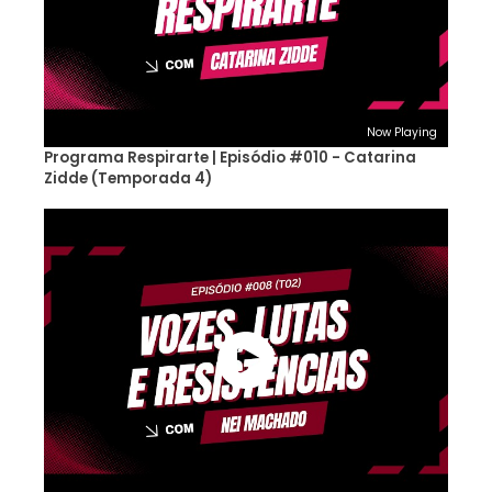
Now Playing
Programa Respirarte | Episódio #010 - Catarina
Zidde (Temporada 4)