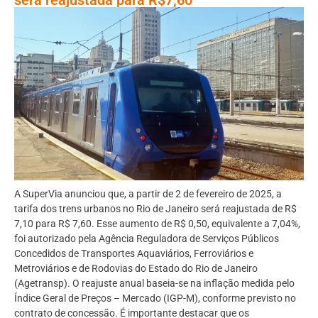
A SuperVia anunciou que, a partir de 2 de fevereiro de 2025, a
tarifa dos trens urbanos no Rio de Janeiro será reajustada de R$
7,10 para R$ 7,60. Esse aumento de R$ 0,50, equivalente a 7,04%,
foi autorizado pela Agência Reguladora de Serviços Públicos
Concedidos de Transportes Aquaviários, Ferroviários e
Metroviários e de Rodovias do Estado do Rio de Janeiro
(Agetransp). O reajuste anual baseia-se na inflação medida pelo
Índice Geral de Preços – Mercado (IGP-M), conforme previsto no
contrato de concessão. É importante destacar que os