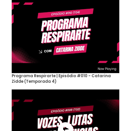
Now Playing
Programa Respirarte | Episódio #010 - Catarina
Zidde (Temporada 4)