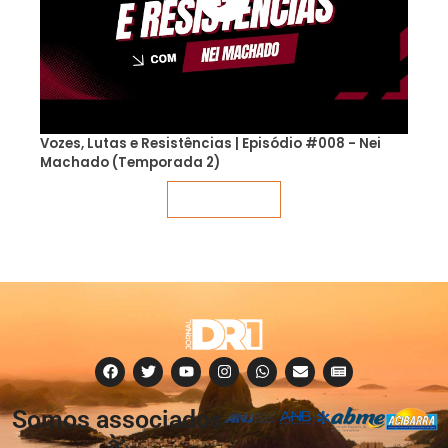
Vozes, Lutas e Resistências | Episódio #008 - Nei
Machado (Temporada 2)
Veja mais
Somos associados
à: