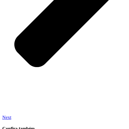
Next
Confira também