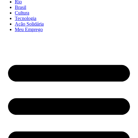
Rio
Brasil
Cultura
Tecnologia
Ação Solidária
Meu Emprego