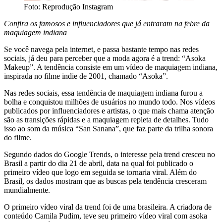
Foto: Reprodução Instagram
Confira os famosos e influenciadores que já entraram na febre da
maquiagem indiana
Se você navega pela internet, e passa bastante tempo nas redes
sociais, já deu para perceber que a moda agora é a trend: “Asoka
Makeup”. A tendência consiste em um vídeo de maquiagem indiana,
inspirada no filme indie de 2001, chamado “Asoka”.
Nas redes sociais, essa tendência de maquiagem indiana furou a
bolha e conquistou milhões de usuários no mundo todo. Nos vídeos
publicados por influenciadores e artistas, o que mais chama atenção
são as transições rápidas e a maquiagem repleta de detalhes. Tudo
isso ao som da música “San Sanana”, que faz parte da trilha sonora
do filme.
Segundo dados do Google Trends, o interesse pela trend cresceu no
Brasil a partir do dia 21 de abril, data na qual foi publicado o
primeiro vídeo que logo em seguida se tornaria viral. Além do
Brasil, os dados mostram que as buscas pela tendência cresceram
mundialmente.
O primeiro vídeo viral da trend foi de uma brasileira. A criadora de
conteúdo Camila Pudim, teve seu primeiro vídeo viral com asoka