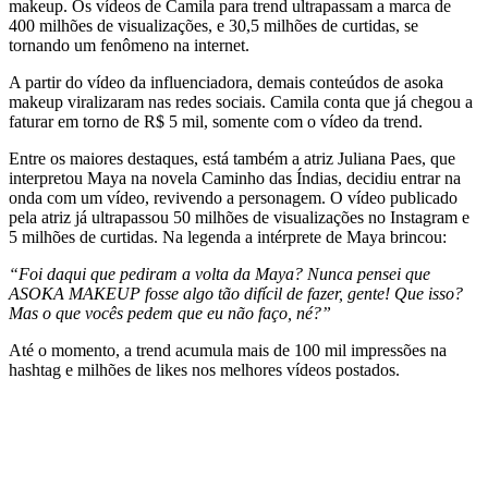
makeup. Os vídeos de Camila para trend ultrapassam a marca de
400 milhões de visualizações, e 30,5 milhões de curtidas, se
tornando um fenômeno na internet.
A partir do vídeo da influenciadora, demais conteúdos de asoka
makeup viralizaram nas redes sociais. Camila conta que já chegou a
faturar em torno de R$ 5 mil, somente com o vídeo da trend.
Entre os maiores destaques, está também a atriz Juliana Paes, que
interpretou Maya na novela Caminho das Índias, decidiu entrar na
onda com um vídeo, revivendo a personagem. O vídeo publicado
pela atriz já ultrapassou 50 milhões de visualizações no Instagram e
5 milhões de curtidas. Na legenda a intérprete de Maya brincou:
“Foi daqui que pediram a volta da Maya? Nunca pensei que
ASOKA MAKEUP fosse algo tão difícil de fazer, gente! Que isso?
Mas o que vocês pedem que eu não faço, né?”
Até o momento, a trend acumula mais de 100 mil impressões na
hashtag e milhões de likes nos melhores vídeos postados.