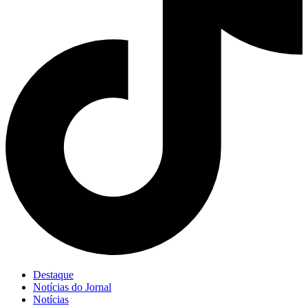
Destaque
Notícias do Jornal
Notícias