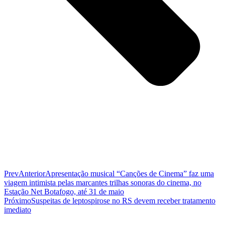
Prev
Anterior
Apresentação musical “Canções de Cinema” faz uma
viagem intimista pelas marcantes trilhas sonoras do cinema, no
Estação Net Botafogo, até 31 de maio
Próximo
Suspeitas de leptospirose no RS devem receber tratamento
imediato