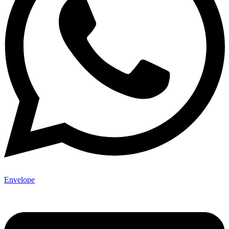
Envelope