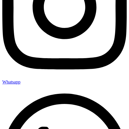
Whatsapp