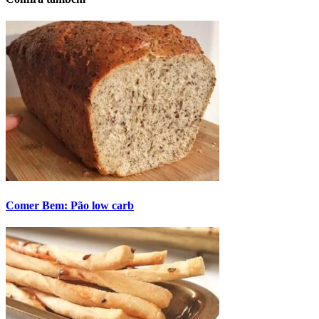
Comer Bem: Pão low carb