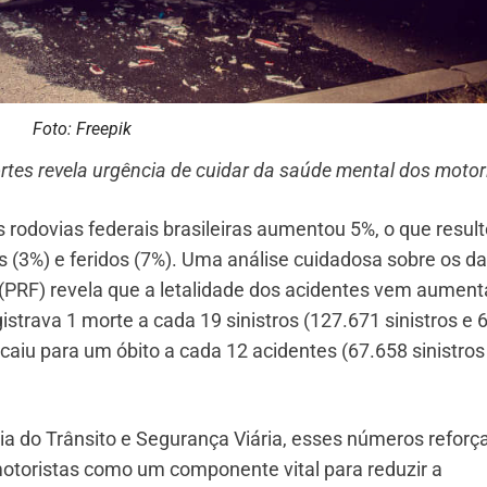
Foto: Freepik
tes revela urgência de cuidar da saúde mental dos motor
 rodovias federais brasileiras aumentou 5%, o que resul
3%) e feridos (7%). Uma análise cuidadosa sobre os d
l (PRF) revela que a letalidade dos acidentes vem aumen
istrava 1 morte a cada 19 sinistros (127.671 sinistros e 
aiu para um óbito a cada 12 acidentes (67.658 sinistros
ia do Trânsito e Segurança Viária, esses números refor
otoristas como um componente vital para reduzir a