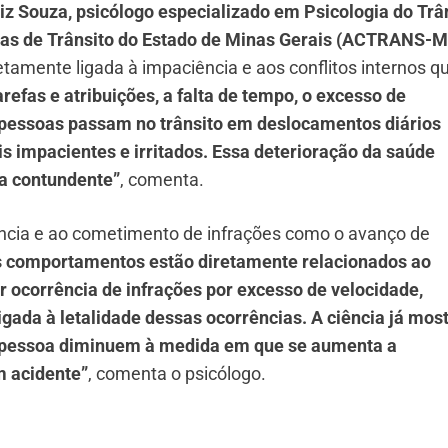
iz Souza, psicólogo especializado em Psicologia do Trâ
icas de Trânsito do Estado de Minas Gerais (ACTRANS-
retamente ligada à impaciência e aos conflitos internos q
refas e atribuições, a falta de tempo, o excesso de
 pessoas passam no trânsito em deslocamentos diários
s impacientes e irritados. Essa deterioração da saúde
a contundente”
, comenta.
ência e ao cometimento de infrações como o avanço de
s comportamentos estão diretamente relacionados ao
r ocorrência de infrações por excesso de velocidade,
igada à letalidade dessas ocorrências. A ciência já mos
 pessoa diminuem à medida em que se aumenta a
m acidente”
, comenta o psicólogo.