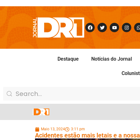
Destaque
Notícias do Jornal
Colunis
Maio 13, 2024
3:11 pm
Acidentes estão mais letais e a nossa