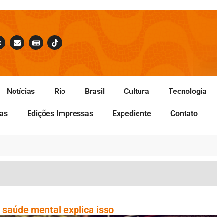
Notícias
Rio
Brasil
Cultura
Tecnologia
tas
Edições Impressas
Expediente
Contato
 saúde mental explica isso