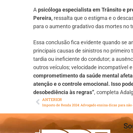
A
psicóloga especialista em Trânsito e
Pereira,
ressalta que o estigma e o desca
para o aumento gradativo das mortes no t
Essa conclusão fica evidente quando se ana
principais causas de sinistros no primeiro
tardia ou ineficiente do condutor; a ausên
outros veículos; velocidade incompatível e
comprometimento da saúde mental afeta 
atenção e o controle emocional. Isso pod
desobediência às regras”
, completa Adal
ANTERIOR
So